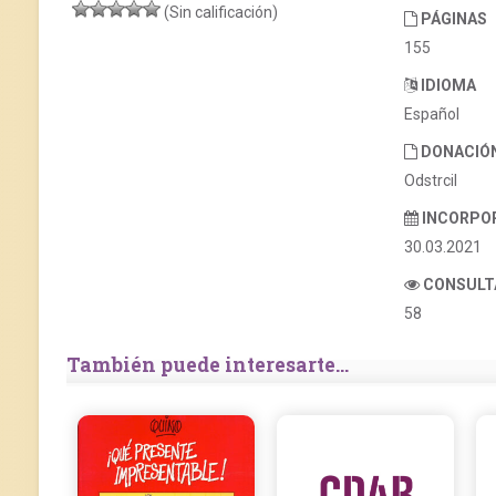
(Sin calificación)
PÁGINAS
155
IDIOMA
Español
DONACIÓ
Odstrcil
INCORPO
30.03.2021
CONSULT
58
También puede interesarte...