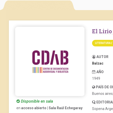
El Liri
LITERATURA |
AUTOR
Balzac
AÑO
1949
PAÍS DE 
Buenos aires
Disponible en sala
EDITORIA
en
acceso abierto | Sala Raúl Echegaray
Sopena Arge