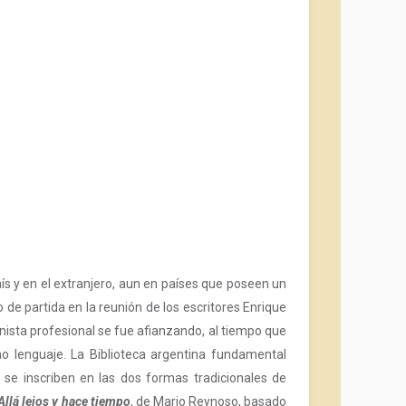
ís y en el extranjero, aun en países que poseen un
de partida en la reunión de los escritores Enrique
onista profesional se fue afianzando, al tiempo que
mo lenguaje. La Biblioteca argentina fundamental
 se inscriben en las dos formas tradicionales de
Allá lejos y hace tiempo
, de Mario Reynoso, basado