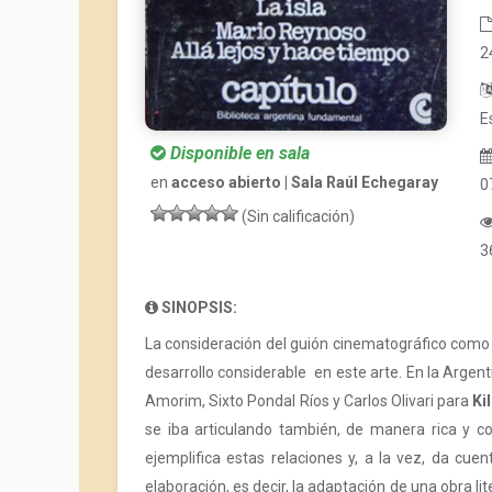
2
E
Disponible en sala
en
acceso abierto | Sala Raúl Echegaray
0
(Sin calificación)
3
SINOPSIS:
La consideración del guión cinematográfico como u
desarrollo considerable en este arte. En la Argen
Amorim, Sixto Pondal Ríos y Carlos Olivari para
Ki
se iba articulando también, de manera rica y co
ejemplifica estas relaciones y, a la vez, da cu
elaboración, es decir, la adaptación de una obra lit