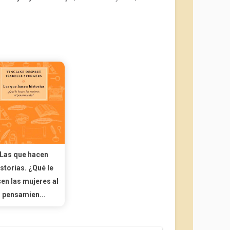
Las que hacen
istorias. ¿Qué le
en las mujeres al
pensamien...