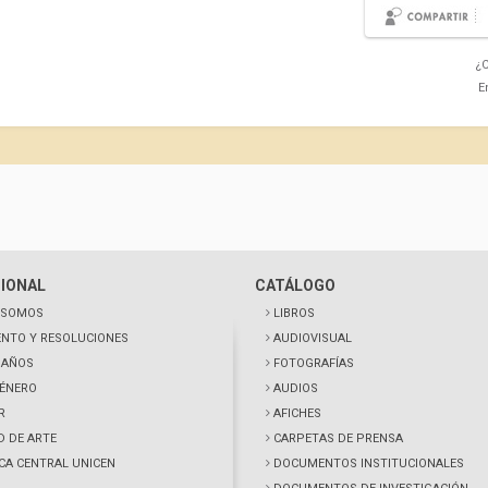
¿C
E
CIONAL
CATÁLOGO
 SOMOS
LIBROS
NTO Y RESOLUCIONES
AUDIOVISUAL
0 AÑOS
FOTOGRAFÍAS
GÉNERO
AUDIOS
R
AFICHES
D DE ARTE
CARPETAS DE PRENSA
ECA CENTRAL UNICEN
DOCUMENTOS INSTITUCIONALES