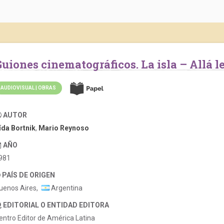
Guiones cinematográficos. La isla – Allá 
AUDIOVISUAL | OBRAS
AUTOR
ída Bortnik
,
Mario Reynoso
AÑO
981
PAÍS DE ORIGEN
uenos Aires,
Argentina
EDITORIAL O ENTIDAD EDITORA
entro Editor de América Latina