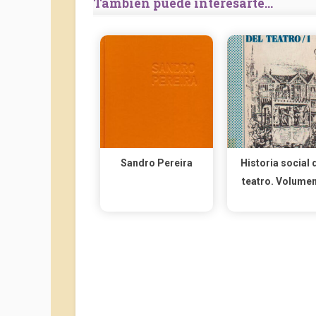
También puede interesarte...
Sandro Pereira
Historia social 
teatro. Volumen