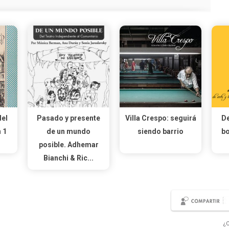
del
Pasado y presente
Villa Crespo: seguirá
De
 1
de un mundo
siendo barrio
bo
posible. Adhemar
Bianchi & Ric...
¿C