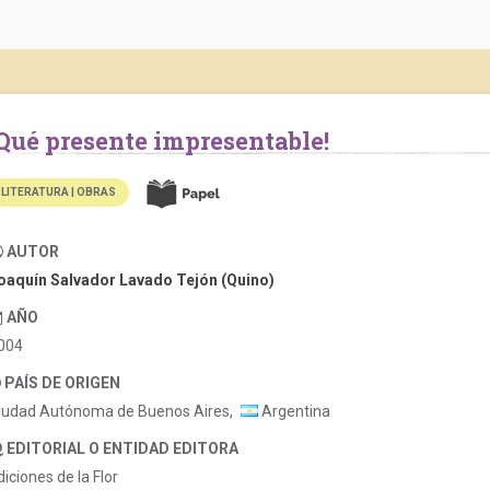
¡Qué presente impresentable!
LITERATURA | OBRAS
AUTOR
oaquín Salvador Lavado Tejón (Quino)
AÑO
004
PAÍS DE ORIGEN
iudad Autónoma de Buenos Aires,
Argentina
EDITORIAL O ENTIDAD EDITORA
diciones de la Flor