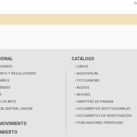
E
CIONAL
CATÁLOGO
 SOMOS
LIBROS
NTO Y RESOLUCIONES
AUDIOVISUAL
0 AÑOS
FOTOGRAFÍAS
GÉNERO
AUDIOS
R
AFICHES
D DE ARTE
CARPETAS DE PRENSA
ECA CENTRAL UNICEN
DOCUMENTOS INSTITUCIONALES
DOCUMENTOS DE INVESTIGACIÓN
PUBLICACIONES PERIÓDICAS
 MOVIMIENTO
ABIERTO