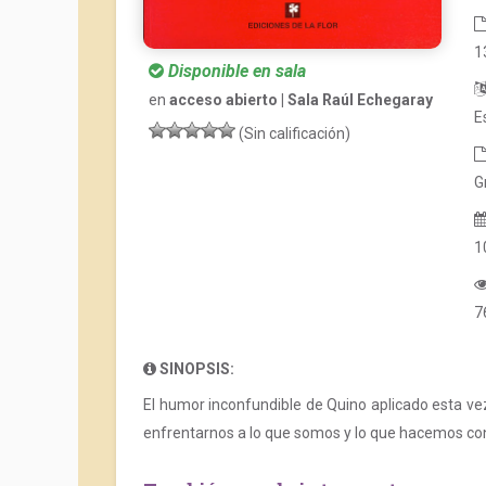
1
Disponible en sala
en
acceso abierto | Sala Raúl Echegaray
E
(Sin calificación)
G
1
7
SINOPSIS:
El humor inconfundible de Quino aplicado esta vez
enfrentarnos a lo que somos y lo que hacemos con