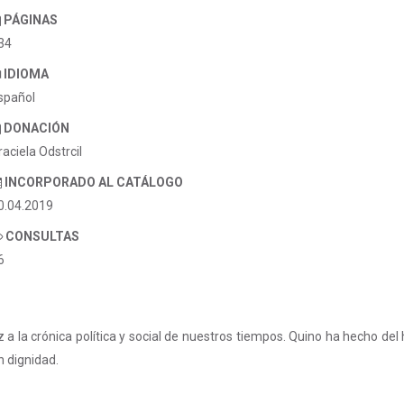
PÁGINAS
34
IDIOMA
spañol
DONACIÓN
raciela Odstrcil
INCORPORADO AL CATÁLOGO
0.04.2019
CONSULTAS
6
 a la crónica política y social de nuestros tiempos. Quino ha hecho del
 dignidad.