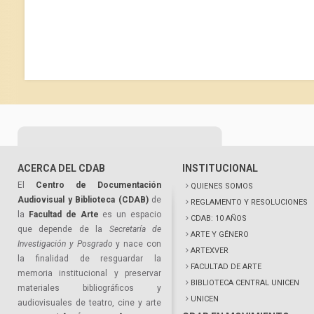
ACERCA DEL CDAB
INSTITUCIONAL
El
Centro de Documentación
QUIENES SOMOS
Audiovisual y Biblioteca (CDAB)
de
REGLAMENTO Y RESOLUCIONES
la
Facultad de Arte
es un espacio
CDAB: 10 AÑOS
que depende de la
Secretaría de
ARTE Y GÉNERO
Investigación y Posgrado
y nace con
ARTEXVER
la finalidad de resguardar la
FACULTAD DE ARTE
memoria institucional y preservar
BIBLIOTECA CENTRAL UNICEN
materiales bibliográficos y
UNICEN
audiovisuales de teatro, cine y arte