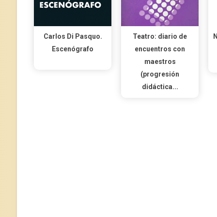
Carlos Di Pasquo.
Teatro: diario de
N
Escenógrafo
encuentros con
maestros
(progresión
didáctica...