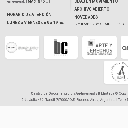
CDAB EN MOVIMIENTO
en general.
[ MÁS INFO... ]
ARCHIVO ABIERTO
HORARIO DE ATENCIÓN
NOVEDADES
LUNES a VIERNES de 9 a 19 hs.
CUIDADO SOCIAL. VÍNCULO VIRT
Centro de Documentación Audiovisual y Biblioteca
© Copyr
9 de Julio 430, Tandil (B7000AQJ), Buenos Aires, Argentina | Tel.
+5