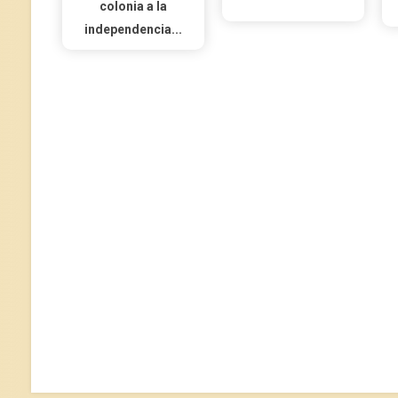
colonia a la
independencia...