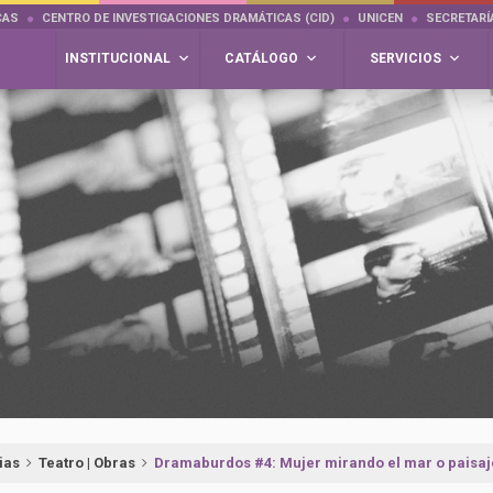
CAS
CENTRO DE INVESTIGACIONES DRAMÁTICAS (CID)
UNICEN
SECRETARÍ
INSTITUCIONAL
CATÁLOGO
SERVICIOS
ias
Teatro | Obras
Dramaburdos #4: Mujer mirando el mar o paisaje