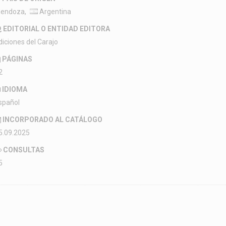
endoza,
Argentina
EDITORIAL O ENTIDAD EDITORA
diciones del Carajo
PÁGINAS
2
IDIOMA
spañol
INCORPORADO AL CATÁLOGO
5.09.2025
CONSULTAS
5