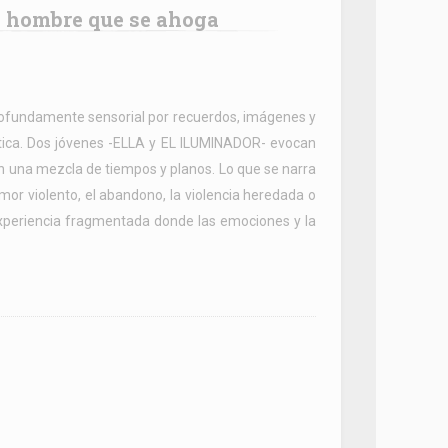
n hombre que se ahoga
 profundamente sensorial por recuerdos, imágenes y
ética. Dos jóvenes -ELLA y EL ILUMINADOR- evocan
en una mezcla de tiempos y planos. Lo que se narra
mor violento, el abandono, la violencia heredada o
experiencia fragmentada donde las emociones y la