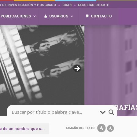
A DE INVESTIGACIÓN Y POSGRADO
CDAB
FACULTAD DE ARTE
PUBLICACIONES
USUARIOS
CONTACTO
FOTOGRAFÍA
 de un hombre que s...