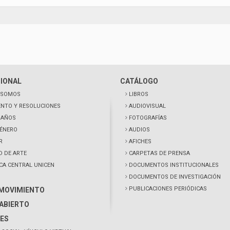
CIONAL
CATÁLOGO
 SOMOS
LIBROS
NTO Y RESOLUCIONES
AUDIOVISUAL
0 AÑOS
FOTOGRAFÍAS
GÉNERO
AUDIOS
R
AFICHES
D DE ARTE
CARPETAS DE PRENSA
ECA CENTRAL UNICEN
DOCUMENTOS INSTITUCIONALES
DOCUMENTOS DE INVESTIGACIÓN
PUBLICACIONES PERIÓDICAS
 MOVIMIENTO
ABIERTO
ES