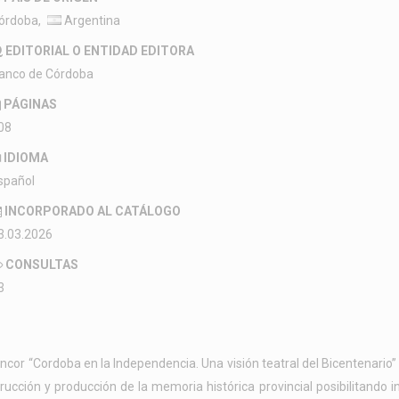
órdoba,
Argentina
EDITORIAL O ENTIDAD EDITORA
anco de Córdoba
PÁGINAS
08
IDIOMA
spañol
INCORPORADO AL CATÁLOGO
3.03.2026
CONSULTAS
3
cor “Cordoba en la Independencia. Una visión teatral del Bicentenario” n
ucción y producción de la memoria histórica provincial posibilitando in