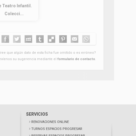
 Teatro Infantil.
Colecci...
ree que algún dato de esta ficha fue omitido o es erróneo?
nvíenos su sugerencia mediante el
formulario de contacto
.
SERVICIOS
RENOVACIONES ONLINE
TURNOS ESPACIOS PROGRESAR
RESERVAS ESPACIOS PROGRESAR