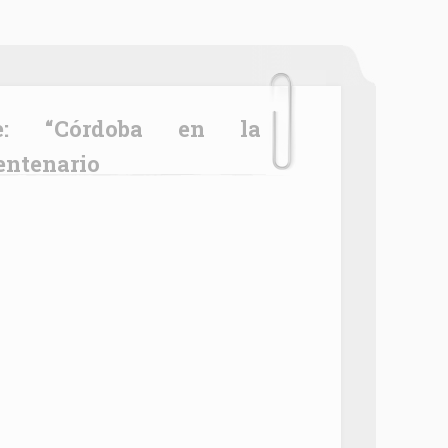
centenario