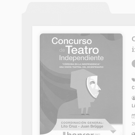
Concurso de Teatro Independiente: “
i
C
L
2