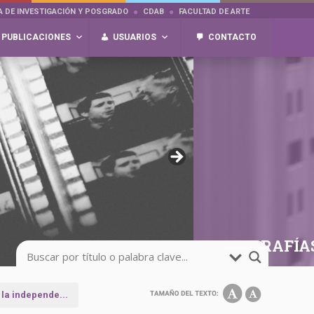
A DE INVESTIGACIÓN Y POSGRADO
CDAB
FACULTAD DE ARTE
PUBLICACIONES
USUARIOS
CONTACTO
FOTOGRAFÍA
la independe...