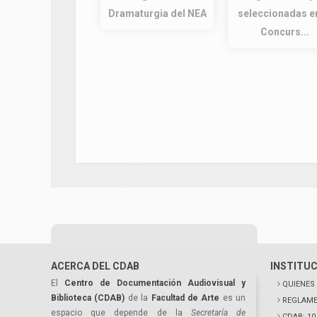
Dramaturgia del NEA
seleccionadas en
Concurs...
ACERCA DEL CDAB
INSTITU
El
Centro de Documentación Audiovisual y
QUIENES
Biblioteca (CDAB)
de la
Facultad de Arte
es un
REGLAME
espacio que depende de la
Secretaría de
CDAB: 1