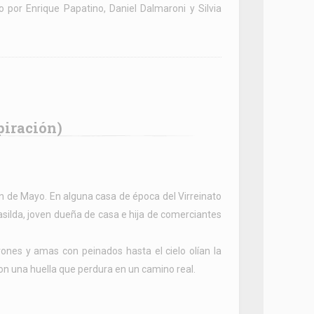
 por Enrique Papatino, Daniel Dalmaroni y Silvia
piración)
ón de Mayo. En alguna casa de época del Virreinato
 Casilda, joven dueña de casa e hija de comerciantes
trones y amas con peinados hasta el cielo olían la
ron una huella que perdura en un camino real.