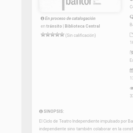
C
En proceso de catalogación
B
en
tránsito | Biblioteca Central
(Sin calificación)
1
E
1
3
SINOPSIS:
El Ciclo de Teatro Independiente impulsado por Ban
independiente sino también colaborar en la constr