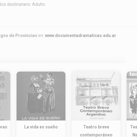
ico destinatario: Adulto.
rgos de Provincias
en:
www.documentadramaticas.edu.ar
bras
La vida es sueño
Teatro breve
Tea
contemporáneo
Na