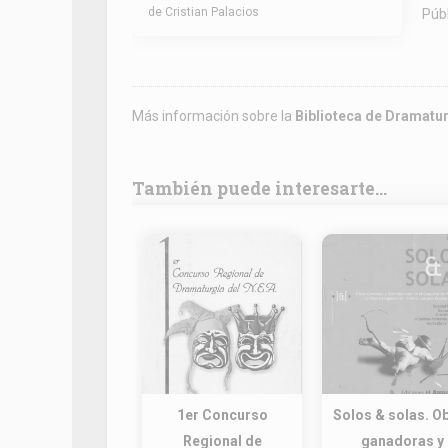
de Cristian Palacios
Públ
Más información sobre la
Biblioteca de Dramatu
También puede interesarte...
1er Concurso
Solos & solas. O
Regional de
ganadoras y