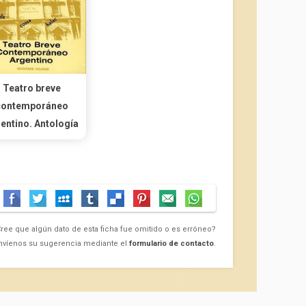
Teatro breve
contemporáneo
entino. Antología
ree que algún dato de esta ficha fue omitido o es erróneo?
nvíenos su sugerencia mediante el
formulario de contacto
.