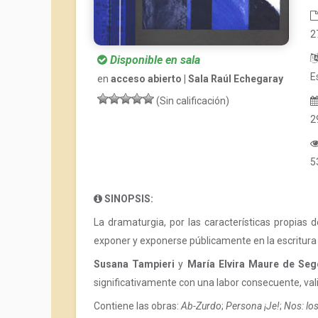
2
Disponible en sala
E
en
acceso abierto | Sala Raúl Echegaray
(Sin calificación)
2
5
SINOPSIS:
La dramaturgia, por las características propias
exponer y exponerse públicamente en la escritura 
Susana Tampieri
y
María Elvira Maure de Seg
significativamente con una labor consecuente, val
Contiene las obras:
Ab-Zurdo
;
Persona ¡Je!
;
Nos: los