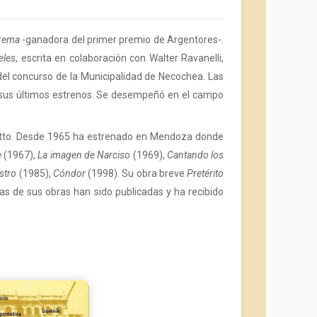
orema
-ganadora del primer premio de Argentores-.
eles
, escrita en colaboración con Walter Ravanelli,
el concurso de la Municipalidad de Necochea. Las
 sus últimos estrenos. Se desempeñó en el campo
edetto. Desde 1965 ha estrenado en Mendoza donde
e
(1967),
La imagen de Narciso
(1969),
Cantando los
ostro
(1985),
Cóndor
(1998). Su obra breve
Pretérito
ias de sus obras han sido publicadas y ha recibido