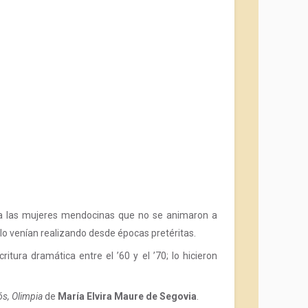
do a las mujeres mendocinas que no se animaron a
lo venían realizando desde épocas pretéritas.
tura dramática entre el ’60 y el ’70; lo hicieron
ós, Olimpia
de
María Elvira Maure de Segovia
.