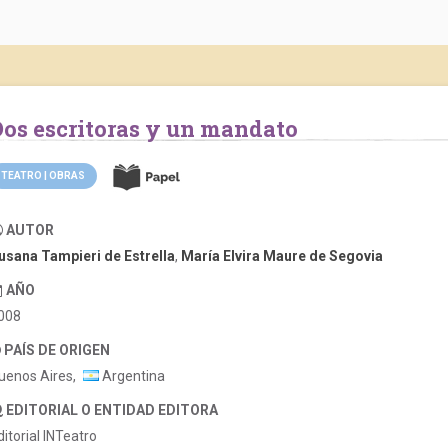
Dos escritoras y un mandato
TEATRO | OBRAS
AUTOR
usana Tampieri de Estrella
,
María Elvira Maure de Segovia
AÑO
008
PAÍS DE ORIGEN
uenos Aires,
Argentina
EDITORIAL O ENTIDAD EDITORA
ditorial INTeatro