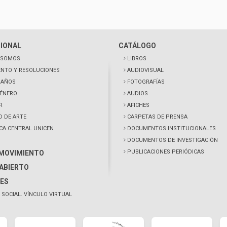
CIONAL
CATÁLOGO
 SOMOS
LIBROS
NTO Y RESOLUCIONES
AUDIOVISUAL
0 AÑOS
FOTOGRAFÍAS
GÉNERO
AUDIOS
R
AFICHES
D DE ARTE
CARPETAS DE PRENSA
ECA CENTRAL UNICEN
DOCUMENTOS INSTITUCIONALES
DOCUMENTOS DE INVESTIGACIÓN
PUBLICACIONES PERIÓDICAS
 MOVIMIENTO
ABIERTO
ES
 SOCIAL. VÍNCULO VIRTUAL