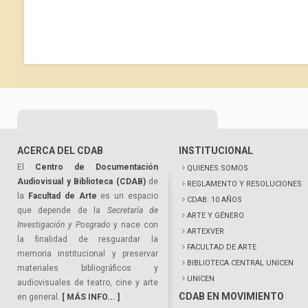
ACERCA DEL CDAB
INSTITUCIONAL
El
Centro de Documentación
QUIENES SOMOS
Audiovisual y Biblioteca (CDAB)
de
REGLAMENTO Y RESOLUCIONES
la
Facultad de Arte
es un espacio
CDAB: 10 AÑOS
que depende de la
Secretaría de
ARTE Y GÉNERO
Investigación y Posgrado
y nace con
ARTEXVER
la finalidad de resguardar la
FACULTAD DE ARTE
memoria institucional y preservar
BIBLIOTECA CENTRAL UNICEN
materiales bibliográficos y
UNICEN
audiovisuales de teatro, cine y arte
CDAB EN MOVIMIENTO
en general.
[ MÁS INFO... ]