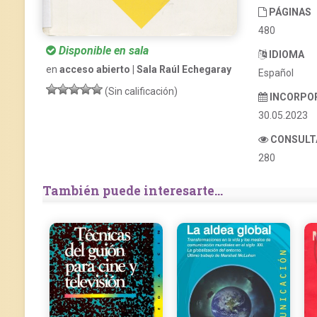
PÁGINAS
480
Disponible en sala
IDIOMA
en
acceso abierto | Sala Raúl Echegaray
Español
(Sin calificación)
INCORPO
30.05.2023
CONSULT
280
También puede interesarte...