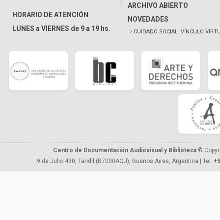
ARCHIVO ABIERTO
HORARIO DE ATENCIÓN
NOVEDADES
LUNES a VIERNES de 9 a 19 hs.
CUIDADO SOCIAL. VÍNCULO VIRT
Centro de Documentación Audiovisual y Biblioteca
© Copyr
9 de Julio 430, Tandil (B7000AQJ), Buenos Aires, Argentina | Tel.
+5