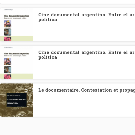
Cine documental argentino. Entre el art
política
Cine documental argentino. Entre el art
política
Le documentaire. Contestation et prop