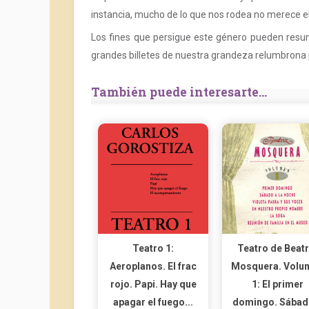
instancia, mucho de lo que nos rodea no merece 
Los fines que persigue este género pueden resum
grandes billetes de nuestra grandeza relumbrona 
También puede interesarte...
Teatro 1:
Teatro de Beatr
Aeroplanos. El frac
Mosquera. Volu
rojo. Papi. Hay que
1: El primer
apagar el fuego...
domingo. Sábado