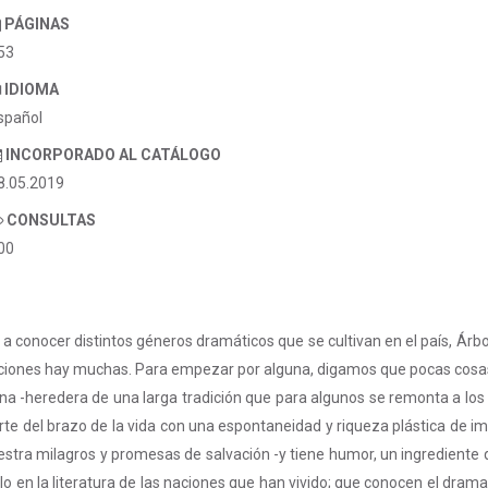
PÁGINAS
53
IDIOMA
spañol
INCORPORADO AL CATÁLOGO
8.05.2019
CONSULTAS
00
a conocer distintos géneros dramáticos que se cultivan en el país, Árbol
icaciones hay muchas. Para empezar por alguna, digamos que pocas cosa
cana -heredera de una larga tradición que para algunos se remonta a los
uerte del brazo de la vida con una espontaneidad y riqueza plástica de
estra milagros y promesas de salvación -y tiene humor, un ingrediente 
o en la literatura de las naciones que han vivido; que conocen el drama, 