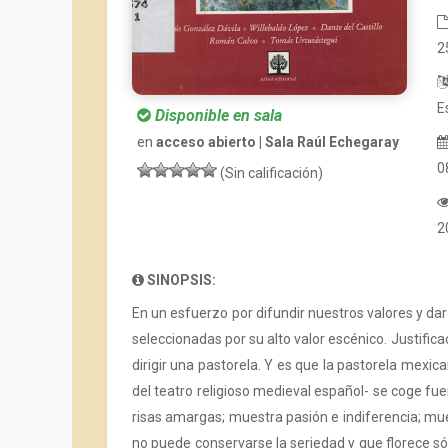
2
E
Disponible en sala
en
acceso abierto | Sala Raúl Echegaray
0
(Sin calificación)
2
SINOPSIS:
En un esfuerzo por difundir nuestros valores y dar 
seleccionadas por su alto valor escénico. Justif
dirigir una pastorela. Y es que la pastorela mexi
del teatro religioso medieval español- se coge f
risas amargas; muestra pasión e indiferencia; mu
no puede conservarse la seriedad y que florece sól