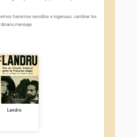
bemos hacernos sencillos e ingenuos; cambiar los
rdinario mensaje.
Landru