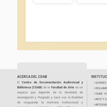
ACERCA DEL CDAB
INSTITU
El
Centro de Documentación Audiovisual y
QUIENES
Biblioteca (CDAB)
de la
Facultad de Arte
es un
REGLAME
espacio que depende de la
Secretaría de
CDAB: 1
Investigación y Posgrado
y nace con la finalidad
ARTE Y 
de resguardar la memoria institucional y
ARTEXVE