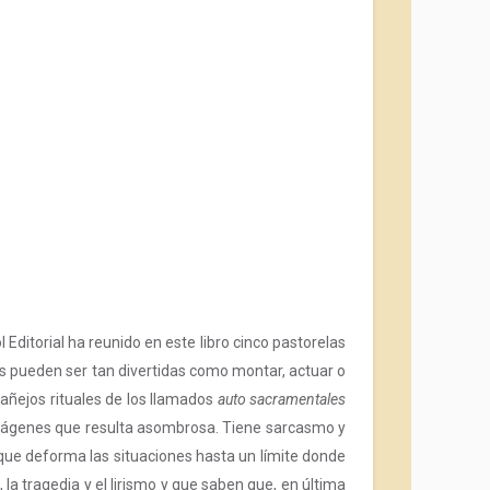
 Editorial ha reunido en este libro cinco pastorelas
s pueden ser tan divertidas como montar, actuar o
 añejos rituales de los llamados
auto sacramentales
 imágenes que resulta asombrosa. Tiene sarcasmo y
que deforma las situaciones hasta un límite donde
la tragedia y el lirismo y que saben que, en última