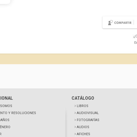
¿C
E
CIONAL
CATÁLOGO
 SOMOS
LIBROS
NTO Y RESOLUCIONES
AUDIOVISUAL
0 AÑOS
FOTOGRAFÍAS
GÉNERO
AUDIOS
R
AFICHES