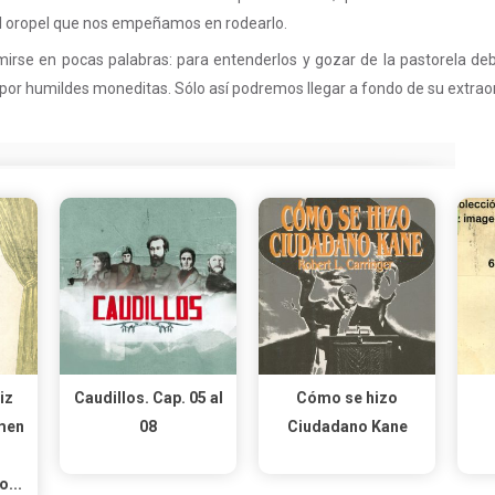
el oropel que nos empeñamos en rodearlo.
irse en pocas palabras: para entenderlos y gozar de la pastorela de
por humildes moneditas. Sólo así podremos llegar a fondo de su extrao
iz
Caudillos. Cap. 05 al
Cómo se hizo
men
08
Ciudadano Kane
...