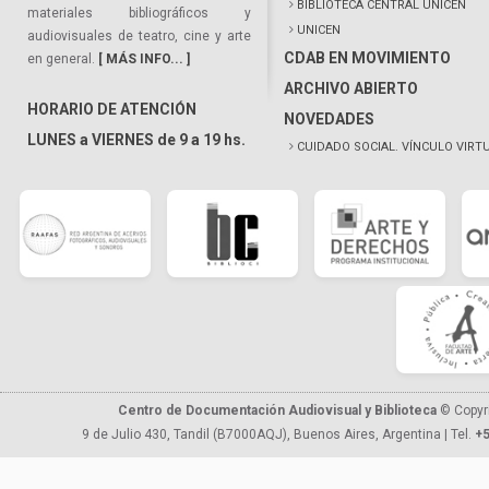
BIBLIOTECA CENTRAL UNICEN
materiales bibliográficos y
UNICEN
audiovisuales de teatro, cine y arte
CDAB EN MOVIMIENTO
en general.
[ MÁS INFO... ]
ARCHIVO ABIERTO
HORARIO DE ATENCIÓN
NOVEDADES
LUNES a VIERNES de 9 a 19 hs.
CUIDADO SOCIAL. VÍNCULO VIRT
Centro de Documentación Audiovisual y Biblioteca
© Copyr
9 de Julio 430, Tandil (B7000AQJ), Buenos Aires, Argentina | Tel.
+5