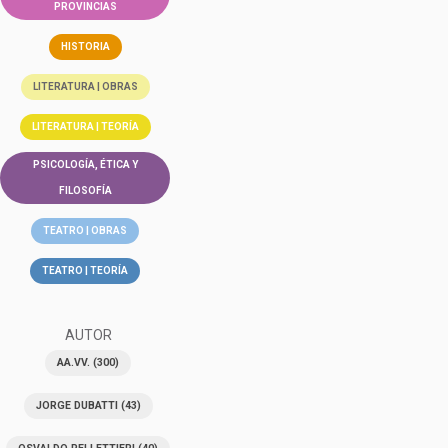
PROVINCIAS
HISTORIA
LITERATURA | OBRAS
LITERATURA | TEORÍA
PSICOLOGÍA, ÉTICA Y
FILOSOFÍA
TEATRO | OBRAS
TEATRO | TEORÍA
AUTOR
AA.VV.
(300)
JORGE DUBATTI
(43)