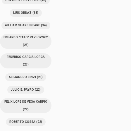
OSVALDO PELLETTIERI
(40)
LUIS ORDAZ
(38)
WILLIAM SHAKESPEARE
(34)
EDUARDO "TATO" PAVLOVSKY
(25)
FEDERICO GARCÍA LORCA
(25)
ALEJANDRO FINZI
(23)
JULIO E. PAYRÓ
(22)
FÉLIX LOPE DE VEGA CARPIO
(22)
ROBERTO COSSA
(22)