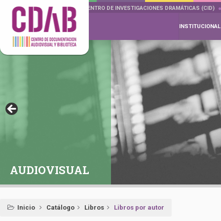
DOCUMENTA DRAMÁTICAS
CENTRO DE INVESTIGACIONES DRAMÁTICAS (CID)
INSTITUCIONAL
AUDIOVISUAL
Inicio
Catálogo
Libros
Libros por autor