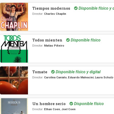
Tiempos modernos
Disponible físico y d
Director:
Charles Chaplin
Todos mienten
Disponible físico
Director:
Matías Piñeiro
Tomate
Disponible físico y digital
Director:
Carolina Caniato
,
Eduardo Malvacini
,
Laura Schul
Un hombre serio
Disponible físico
Director:
Ethan Coen
,
Joel Coen