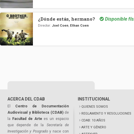
¿Dónde estás, hermano?
Disponible fís
Director:
Joel Coen
,
Ethan Coen
ACERCA DEL CDAB
INSTITUCIONAL
El
Centro de Documentación
QUIENES SOMOS
Audiovisual y Biblioteca (CDAB)
de
REGLAMENTO Y RESOLUCIONES
la
Facultad de Arte
es un espacio
CDAB: 10 AÑOS
que depende de la
Secretaría de
ARTE Y GÉNERO
Investigación y Posgrado
y nace con