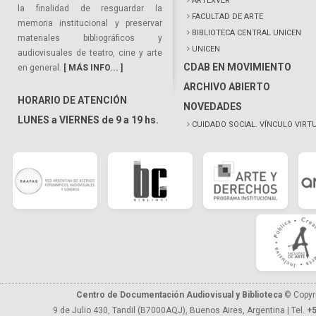
ARTEXVER
la finalidad de resguardar la
FACULTAD DE ARTE
memoria institucional y preservar
BIBLIOTECA CENTRAL UNICEN
materiales bibliográficos y
UNICEN
audiovisuales de teatro, cine y arte
CDAB EN MOVIMIENTO
en general.
[ MÁS INFO... ]
ARCHIVO ABIERTO
HORARIO DE ATENCIÓN
NOVEDADES
LUNES a VIERNES de 9 a 19 hs.
CUIDADO SOCIAL. VÍNCULO VIRT
Centro de Documentación Audiovisual y Biblioteca
© Copyr
9 de Julio 430, Tandil (B7000AQJ), Buenos Aires, Argentina | Tel.
+5