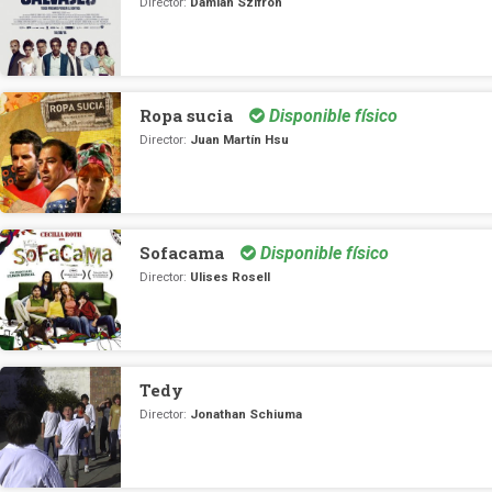
Director:
Damián Szifron
Ropa sucia
Disponible físico
Director:
Juan Martín Hsu
Sofacama
Disponible físico
Director:
Ulises Rosell
Tedy
Director:
Jonathan Schiuma