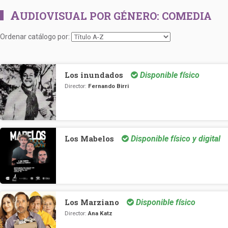
A
UDIOVISUAL POR GÉNERO:
COMEDIA
Ordenar catálogo por:
Los inundados
Disponible físico
Director:
Fernando Birri
Los Mabelos
Disponible físico y digital
Los Marziano
Disponible físico
Director:
Ana Katz