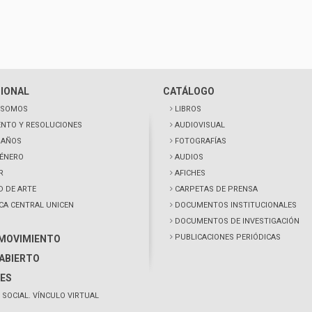
CIONAL
CATÁLOGO
 SOMOS
LIBROS
NTO Y RESOLUCIONES
AUDIOVISUAL
0 AÑOS
FOTOGRAFÍAS
GÉNERO
AUDIOS
R
AFICHES
D DE ARTE
CARPETAS DE PRENSA
ECA CENTRAL UNICEN
DOCUMENTOS INSTITUCIONALES
DOCUMENTOS DE INVESTIGACIÓN
PUBLICACIONES PERIÓDICAS
 MOVIMIENTO
ABIERTO
ES
 SOCIAL. VÍNCULO VIRTUAL