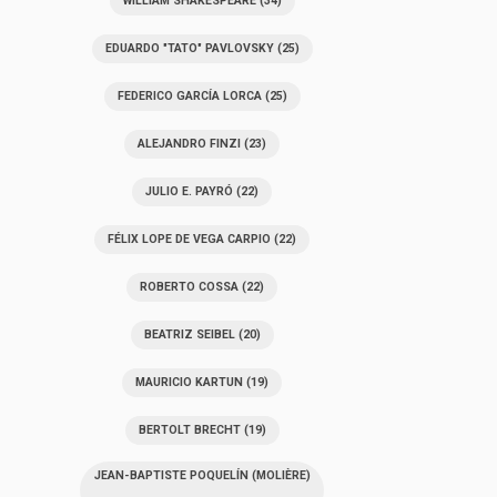
WILLIAM SHAKESPEARE
(34)
EDUARDO "TATO" PAVLOVSKY
(25)
FEDERICO GARCÍA LORCA
(25)
ALEJANDRO FINZI
(23)
JULIO E. PAYRÓ
(22)
FÉLIX LOPE DE VEGA CARPIO
(22)
ROBERTO COSSA
(22)
BEATRIZ SEIBEL
(20)
MAURICIO KARTUN
(19)
BERTOLT BRECHT
(19)
JEAN-BAPTISTE POQUELÍN (MOLIÈRE)