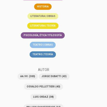
HISTORIA
LITERATURA | OBRAS
LITERATURA | TEORÍA
PSICOLOGÍA, ÉTICA Y FILOSOFÍA
TEATRO | OBRAS
TEATRO | TEORÍA
AUTOR
AA.VV.
(300)
JORGE DUBATTI
(43)
OSVALDO PELLETTIERI
(40)
LUIS ORDAZ
(38)