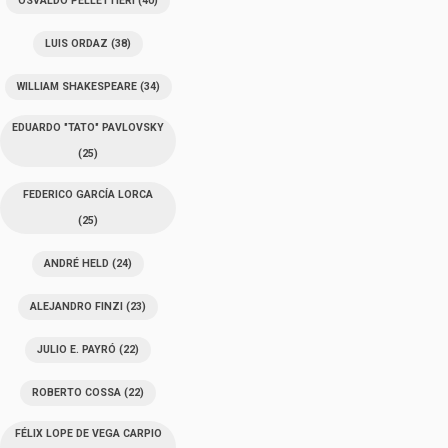
OSVALDO PELLETTIERI
(40)
LUIS ORDAZ
(38)
WILLIAM SHAKESPEARE
(34)
EDUARDO "TATO" PAVLOVSKY
(25)
FEDERICO GARCÍA LORCA
(25)
ANDRÉ HELD
(24)
ALEJANDRO FINZI
(23)
JULIO E. PAYRÓ
(22)
ROBERTO COSSA
(22)
FÉLIX LOPE DE VEGA CARPIO