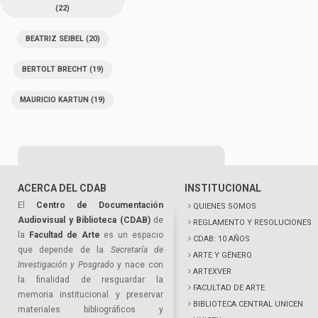
(22)
BEATRIZ SEIBEL
(20)
BERTOLT BRECHT
(19)
MAURICIO KARTUN
(19)
ACERCA DEL CDAB
INSTITUCIONAL
El
Centro de Documentación
QUIENES SOMOS
Audiovisual y Biblioteca (CDAB)
de
REGLAMENTO Y RESOLUCIONES
la
Facultad de Arte
es un espacio
CDAB: 10 AÑOS
que depende de la
Secretaría de
ARTE Y GÉNERO
Investigación y Posgrado
y nace con
ARTEXVER
la finalidad de resguardar la
FACULTAD DE ARTE
memoria institucional y preservar
BIBLIOTECA CENTRAL UNICEN
materiales bibliográficos y