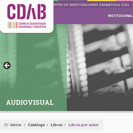
DOCUMENTA DRAMÁTICAS
CENTRO DE INVESTIGACIONES DRAMÁTICAS (CID)
INSTITUCIONAL
AUDIOVISUAL
Inicio
Catálogo
Libros
Libros por autor