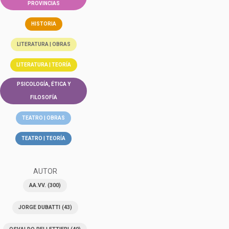
PROVINCIAS
HISTORIA
LITERATURA | OBRAS
LITERATURA | TEORÍA
PSICOLOGÍA, ÉTICA Y
FILOSOFÍA
TEATRO | OBRAS
TEATRO | TEORÍA
AUTOR
AA.VV.
(300)
JORGE DUBATTI
(43)