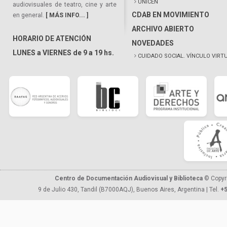
UNICEN
audiovisuales de teatro, cine y arte
CDAB EN MOVIMIENTO
en general.
[ MÁS INFO... ]
ARCHIVO ABIERTO
HORARIO DE ATENCIÓN
NOVEDADES
LUNES a VIERNES de 9 a 19 hs.
CUIDADO SOCIAL. VÍNCULO VIRT
Centro de Documentación Audiovisual y Biblioteca
© Copyr
9 de Julio 430, Tandil (B7000AQJ), Buenos Aires, Argentina | Tel.
+5