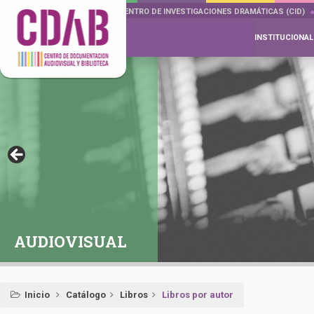
DOCUMENTA DRAMÁTICAS
CENTRO DE INVESTIGACIONES DRAMÁTICAS (CID)
INSTITUCIONAL
AUDIOVISUAL
Inicio
Catálogo
Libros
Libros por autor