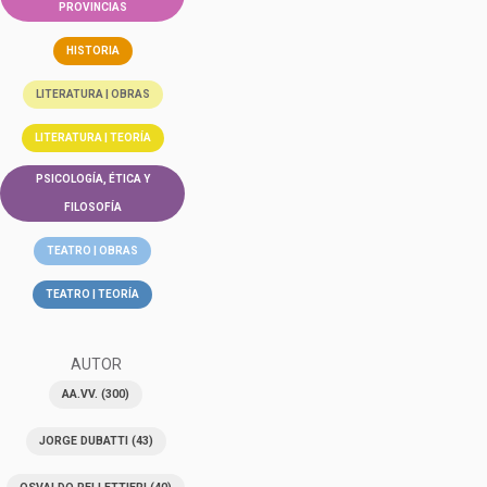
PROVINCIAS
HISTORIA
LITERATURA | OBRAS
LITERATURA | TEORÍA
PSICOLOGÍA, ÉTICA Y
FILOSOFÍA
TEATRO | OBRAS
TEATRO | TEORÍA
AUTOR
AA.VV.
(300)
JORGE DUBATTI
(43)