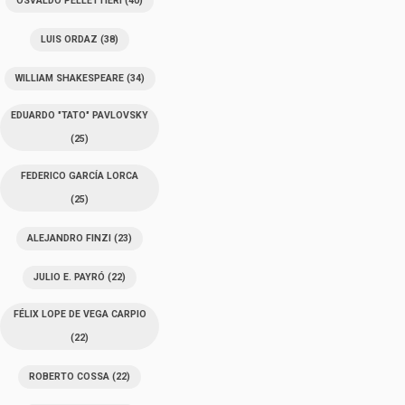
OSVALDO PELLETTIERI
(40)
LUIS ORDAZ
(38)
WILLIAM SHAKESPEARE
(34)
EDUARDO "TATO" PAVLOVSKY
(25)
FEDERICO GARCÍA LORCA
(25)
ALEJANDRO FINZI
(23)
JULIO E. PAYRÓ
(22)
FÉLIX LOPE DE VEGA CARPIO
(22)
ROBERTO COSSA
(22)