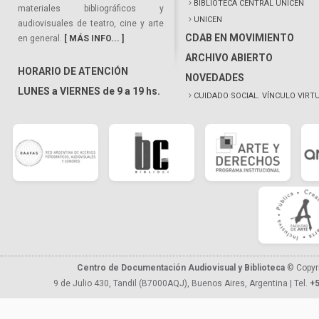
BIBLIOTECA CENTRAL UNICEN
materiales bibliográficos y
UNICEN
audiovisuales de teatro, cine y arte
CDAB EN MOVIMIENTO
en general.
[ MÁS INFO... ]
ARCHIVO ABIERTO
HORARIO DE ATENCIÓN
NOVEDADES
LUNES a VIERNES de 9 a 19 hs.
CUIDADO SOCIAL. VÍNCULO VIRT
Centro de Documentación Audiovisual y Biblioteca
© Copyr
9 de Julio 430, Tandil (B7000AQJ), Buenos Aires, Argentina | Tel.
+5