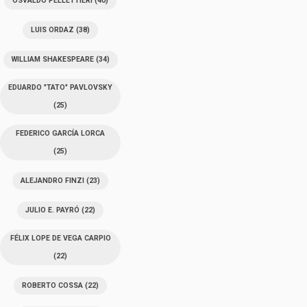
OSVALDO PELLETTIERI
(40)
LUIS ORDAZ
(38)
WILLIAM SHAKESPEARE
(34)
EDUARDO "TATO" PAVLOVSKY
(25)
FEDERICO GARCÍA LORCA
(25)
ALEJANDRO FINZI
(23)
JULIO E. PAYRÓ
(22)
FÉLIX LOPE DE VEGA CARPIO
(22)
ROBERTO COSSA
(22)