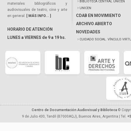
BIBLIOTECA CENTRAL UNICEN
materiales bibliográficos y
UNICEN
audiovisuales de teatro, cine y arte
CDAB EN MOVIMIENTO
en general.
[ MÁS INFO... ]
ARCHIVO ABIERTO
HORARIO DE ATENCIÓN
NOVEDADES
LUNES a VIERNES de 9 a 19 hs.
CUIDADO SOCIAL. VÍNCULO VIRT
Centro de Documentación Audiovisual y Biblioteca
© Copyr
9 de Julio 430, Tandil (B7000AQJ), Buenos Aires, Argentina | Tel.
+5