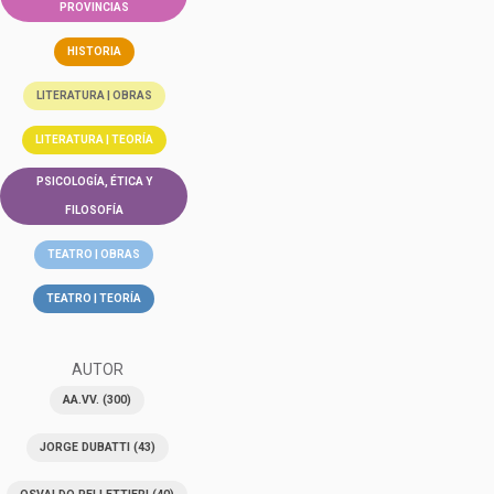
PROVINCIAS
HISTORIA
LITERATURA | OBRAS
LITERATURA | TEORÍA
PSICOLOGÍA, ÉTICA Y
FILOSOFÍA
TEATRO | OBRAS
TEATRO | TEORÍA
AUTOR
AA.VV.
(300)
JORGE DUBATTI
(43)