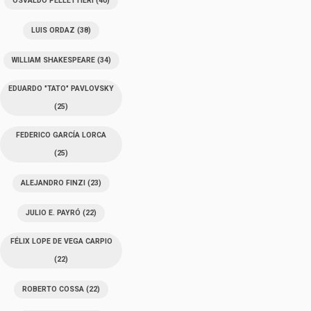
OSVALDO PELLETTIERI
(40)
LUIS ORDAZ
(38)
WILLIAM SHAKESPEARE
(34)
EDUARDO "TATO" PAVLOVSKY
(25)
FEDERICO GARCÍA LORCA
(25)
ALEJANDRO FINZI
(23)
JULIO E. PAYRÓ
(22)
FÉLIX LOPE DE VEGA CARPIO
(22)
ROBERTO COSSA
(22)