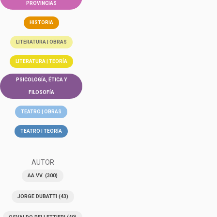
PROVINCIAS
HISTORIA
LITERATURA | OBRAS
LITERATURA | TEORÍA
PSICOLOGÍA, ÉTICA Y
FILOSOFÍA
TEATRO | OBRAS
TEATRO | TEORÍA
AUTOR
AA.VV.
(300)
JORGE DUBATTI
(43)