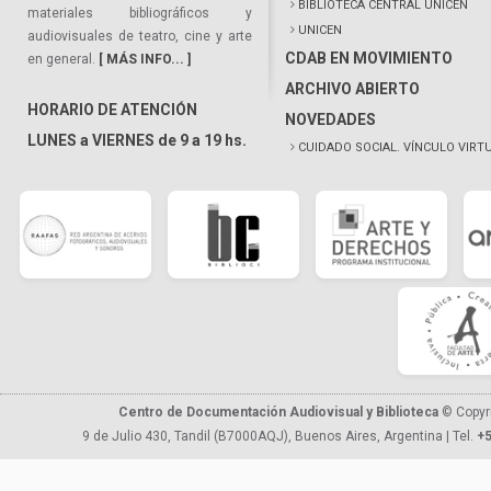
BIBLIOTECA CENTRAL UNICEN
materiales bibliográficos y
UNICEN
audiovisuales de teatro, cine y arte
CDAB EN MOVIMIENTO
en general.
[ MÁS INFO... ]
ARCHIVO ABIERTO
HORARIO DE ATENCIÓN
NOVEDADES
LUNES a VIERNES de 9 a 19 hs.
CUIDADO SOCIAL. VÍNCULO VIRT
Centro de Documentación Audiovisual y Biblioteca
© Copyr
9 de Julio 430, Tandil (B7000AQJ), Buenos Aires, Argentina | Tel.
+5