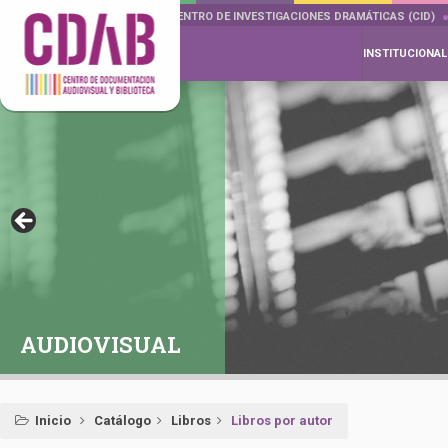
DOCUMENTA DRAMÁTICAS
CENTRO DE INVESTIGACIONES DRAMÁTICAS (CID)
INSTITUCIONAL
AUDIOVISUAL
Inicio
Catálogo
Libros
Libros por autor