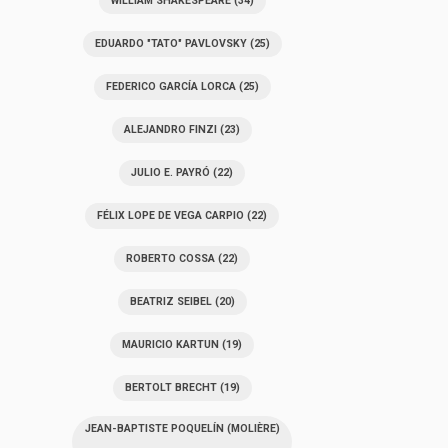
WILLIAM SHAKESPEARE
(34)
EDUARDO "TATO" PAVLOVSKY
(25)
FEDERICO GARCÍA LORCA
(25)
ALEJANDRO FINZI
(23)
JULIO E. PAYRÓ
(22)
FÉLIX LOPE DE VEGA CARPIO
(22)
ROBERTO COSSA
(22)
BEATRIZ SEIBEL
(20)
MAURICIO KARTUN
(19)
BERTOLT BRECHT
(19)
JEAN-BAPTISTE POQUELÍN (MOLIÈRE)