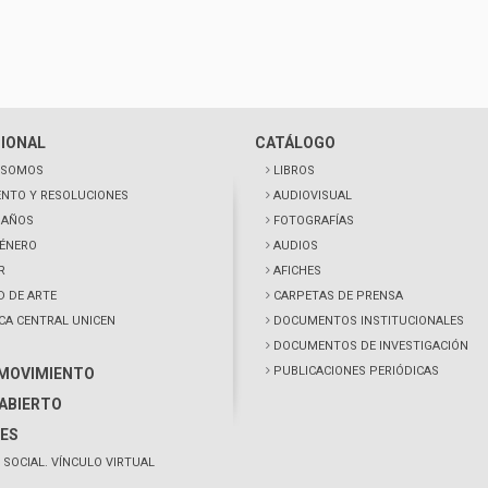
CIONAL
CATÁLOGO
 SOMOS
LIBROS
NTO Y RESOLUCIONES
AUDIOVISUAL
0 AÑOS
FOTOGRAFÍAS
GÉNERO
AUDIOS
R
AFICHES
D DE ARTE
CARPETAS DE PRENSA
ECA CENTRAL UNICEN
DOCUMENTOS INSTITUCIONALES
DOCUMENTOS DE INVESTIGACIÓN
PUBLICACIONES PERIÓDICAS
 MOVIMIENTO
ABIERTO
ES
 SOCIAL. VÍNCULO VIRTUAL