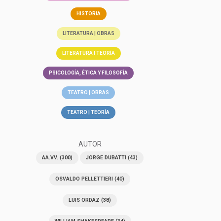
HISTORIA
LITERATURA | OBRAS
LITERATURA | TEORÍA
PSICOLOGÍA, ÉTICA Y FILOSOFÍA
TEATRO | OBRAS
TEATRO | TEORÍA
AUTOR
AA.VV.
(300)
JORGE DUBATTI
(43)
OSVALDO PELLETTIERI
(40)
LUIS ORDAZ
(38)