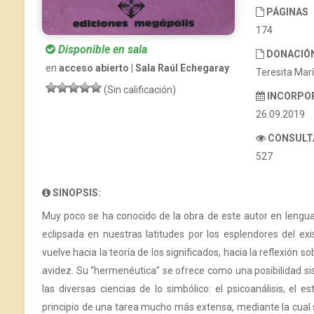
PÁGINAS
174
Disponible en sala
DONACIÓ
en
acceso abierto | Sala Raúl Echegaray
Teresita Marí
(Sin calificación)
INCORPO
26.09.2019
CONSULT
527
SINOPSIS:
Muy poco se ha conocido de la obra de este autor en lengua c
eclipsada en nuestras latitudes por los esplendores del exi
vuelve hacia la teoría de los significados, hacia la reflexión 
avidez. Su “hermenéutica” se ofrece como una posibilidad sis
las diversas ciencias de lo simbólico: el psicoanálisis, el 
principio de una tarea mucho más extensa, mediante la cual s