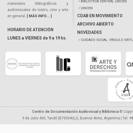
BIBLIOTECA CENTRAL UNICEN
materiales bibliográficos y
UNICEN
audiovisuales de teatro, cine y arte
CDAB EN MOVIMIENTO
en general.
[ MÁS INFO... ]
ARCHIVO ABIERTO
HORARIO DE ATENCIÓN
NOVEDADES
LUNES a VIERNES de 9 a 19 hs.
CUIDADO SOCIAL. VÍNCULO VIRT
Centro de Documentación Audiovisual y Biblioteca
© Copyr
9 de Julio 430, Tandil (B7000AQJ), Buenos Aires, Argentina | Tel.
+5