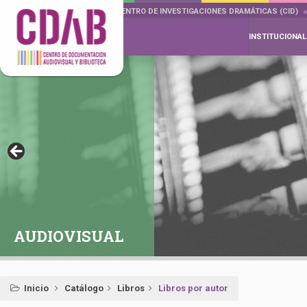
DOCUMENTA DRAMÁTICAS
CENTRO DE INVESTIGACIONES DRAMÁTICAS (CID)
INSTITUCIONAL
AUDIOVISUAL
Inicio
Catálogo
Libros
Libros por autor