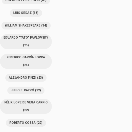
OSVALDO PELLETTIERI
(40)
LUIS ORDAZ
(38)
WILLIAM SHAKESPEARE
(34)
EDUARDO "TATO" PAVLOVSKY
(25)
FEDERICO GARCÍA LORCA
(25)
ALEJANDRO FINZI
(23)
JULIO E. PAYRÓ
(22)
FÉLIX LOPE DE VEGA CARPIO
(22)
ROBERTO COSSA
(22)