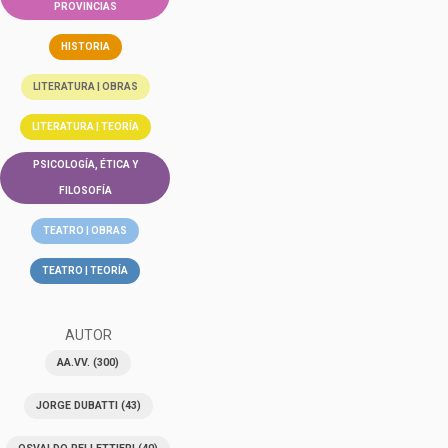
PROVINCIAS
HISTORIA
LITERATURA | OBRAS
LITERATURA | TEORÍA
PSICOLOGÍA, ÉTICA Y
FILOSOFÍA
TEATRO | OBRAS
TEATRO | TEORÍA
AUTOR
AA.VV.
(300)
JORGE DUBATTI
(43)