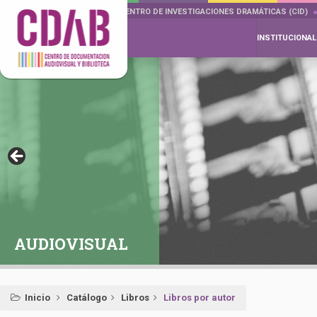
DOCUMENTA DRAMÁTICAS
CENTRO DE INVESTIGACIONES DRAMÁTICAS (CID)
INSTITUCIONAL
AUDIOVISUAL
Inicio
Catálogo
Libros
Libros por autor