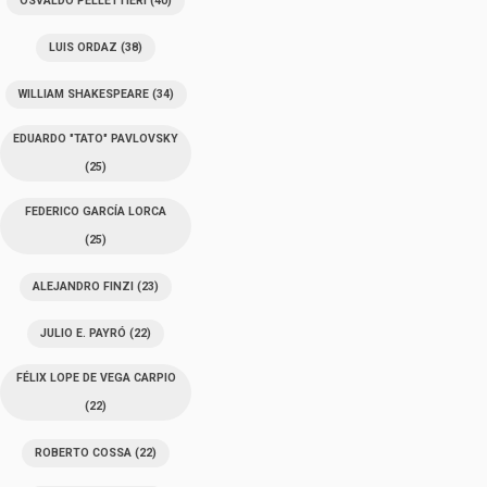
OSVALDO PELLETTIERI
(40)
LUIS ORDAZ
(38)
WILLIAM SHAKESPEARE
(34)
EDUARDO "TATO" PAVLOVSKY
(25)
FEDERICO GARCÍA LORCA
(25)
ALEJANDRO FINZI
(23)
JULIO E. PAYRÓ
(22)
FÉLIX LOPE DE VEGA CARPIO
(22)
ROBERTO COSSA
(22)