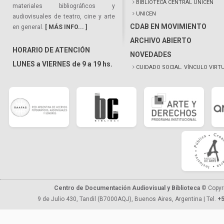
BIBLIOTECA CENTRAL UNICEN
materiales bibliográficos y
UNICEN
audiovisuales de teatro, cine y arte
CDAB EN MOVIMIENTO
en general.
[ MÁS INFO... ]
ARCHIVO ABIERTO
HORARIO DE ATENCIÓN
NOVEDADES
LUNES a VIERNES de 9 a 19 hs.
CUIDADO SOCIAL. VÍNCULO VIRT
Centro de Documentación Audiovisual y Biblioteca
© Copyr
9 de Julio 430, Tandil (B7000AQJ), Buenos Aires, Argentina | Tel.
+5