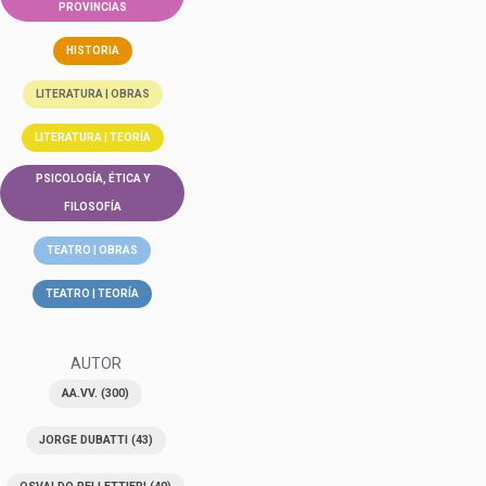
PROVINCIAS
HISTORIA
LITERATURA | OBRAS
LITERATURA | TEORÍA
PSICOLOGÍA, ÉTICA Y
FILOSOFÍA
TEATRO | OBRAS
TEATRO | TEORÍA
AUTOR
AA.VV.
(300)
JORGE DUBATTI
(43)