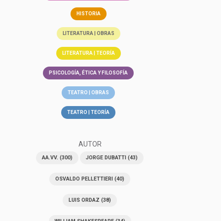
HISTORIA
LITERATURA | OBRAS
LITERATURA | TEORÍA
PSICOLOGÍA, ÉTICA Y FILOSOFÍA
TEATRO | OBRAS
TEATRO | TEORÍA
AUTOR
AA.VV.
(300)
JORGE DUBATTI
(43)
OSVALDO PELLETTIERI
(40)
LUIS ORDAZ
(38)