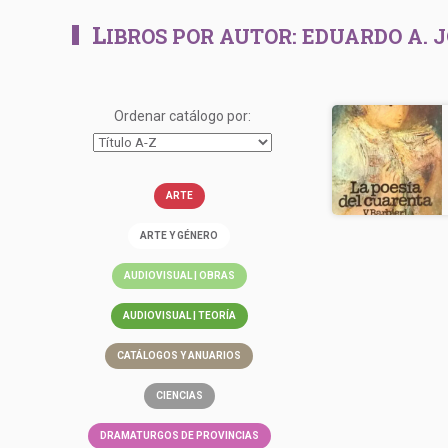
L
IBROS POR AUTOR:
EDUARDO A. 
Ordenar catálogo por:
ARTE
ARTE Y GÉNERO
AUDIOVISUAL | OBRAS
AUDIOVISUAL | TEORÍA
CATÁLOGOS Y ANUARIOS
CIENCIAS
DRAMATURGOS DE PROVINCIAS