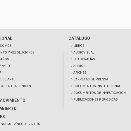
CIONAL
CATÁLOGO
 SOMOS
LIBROS
NTO Y RESOLUCIONES
AUDIOVISUAL
0 AÑOS
FOTOGRAFÍAS
GÉNERO
AUDIOS
R
AFICHES
D DE ARTE
CARPETAS DE PRENSA
ECA CENTRAL UNICEN
DOCUMENTOS INSTITUCIONALES
DOCUMENTOS DE INVESTIGACIÓN
PUBLICACIONES PERIÓDICAS
 MOVIMIENTO
ABIERTO
ES
 SOCIAL. VÍNCULO VIRTUAL