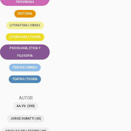
PROVINCIAS
HISTORIA
LITERATURA | OBRAS
LITERATURA | TEORÍA
PSICOLOGÍA, ÉTICA Y
FILOSOFÍA
TEATRO | OBRAS
TEATRO | TEORÍA
AUTOR
AA.VV.
(300)
JORGE DUBATTI
(43)