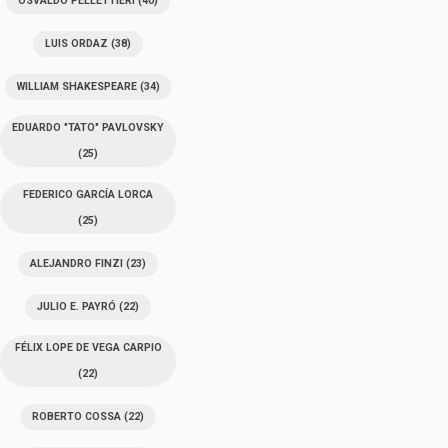
OSVALDO PELLETTIERI
(40)
LUIS ORDAZ
(38)
WILLIAM SHAKESPEARE
(34)
EDUARDO "TATO" PAVLOVSKY
(25)
FEDERICO GARCÍA LORCA
(25)
ALEJANDRO FINZI
(23)
JULIO E. PAYRÓ
(22)
FÉLIX LOPE DE VEGA CARPIO
(22)
ROBERTO COSSA
(22)