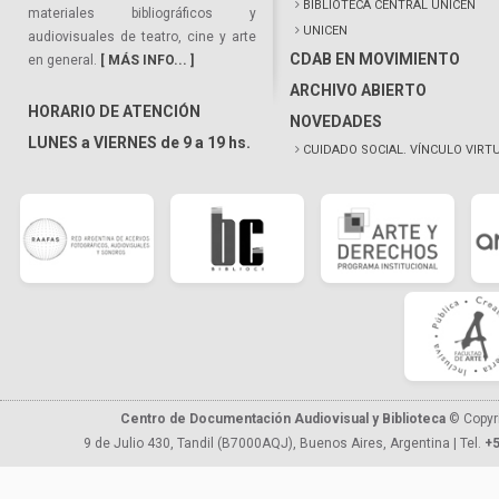
BIBLIOTECA CENTRAL UNICEN
materiales bibliográficos y
UNICEN
audiovisuales de teatro, cine y arte
CDAB EN MOVIMIENTO
en general.
[ MÁS INFO... ]
ARCHIVO ABIERTO
HORARIO DE ATENCIÓN
NOVEDADES
LUNES a VIERNES de 9 a 19 hs.
CUIDADO SOCIAL. VÍNCULO VIRT
Centro de Documentación Audiovisual y Biblioteca
© Copyr
9 de Julio 430, Tandil (B7000AQJ), Buenos Aires, Argentina | Tel.
+5