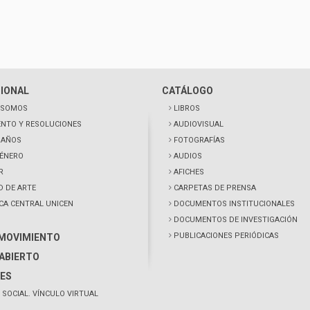
CIONAL
CATÁLOGO
 SOMOS
LIBROS
NTO Y RESOLUCIONES
AUDIOVISUAL
0 AÑOS
FOTOGRAFÍAS
GÉNERO
AUDIOS
R
AFICHES
D DE ARTE
CARPETAS DE PRENSA
ECA CENTRAL UNICEN
DOCUMENTOS INSTITUCIONALES
DOCUMENTOS DE INVESTIGACIÓN
PUBLICACIONES PERIÓDICAS
 MOVIMIENTO
ABIERTO
ES
 SOCIAL. VÍNCULO VIRTUAL