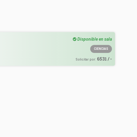
Disponible en sala
CIENCIAS
6531 / -
Solicitar por: