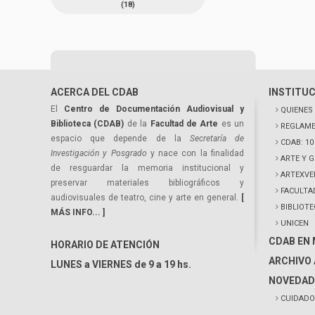
(18)
ACERCA DEL CDAB
INSTITU
El
Centro de Documentación Audiovisual y
QUIENES
Biblioteca (CDAB)
de la
Facultad de Arte
es un
REGLAME
espacio que depende de la
Secretaría de
CDAB: 1
Investigación y Posgrado
y nace con la finalidad
ARTE Y 
de resguardar la memoria institucional y
ARTEXVE
preservar materiales bibliográficos y
FACULTA
audiovisuales de teatro, cine y arte en general.
[
BIBLIOT
MÁS INFO... ]
UNICEN
CDAB EN
HORARIO DE ATENCIÓN
ARCHIVO 
LUNES a VIERNES de 9 a 19 hs.
NOVEDAD
CUIDADO