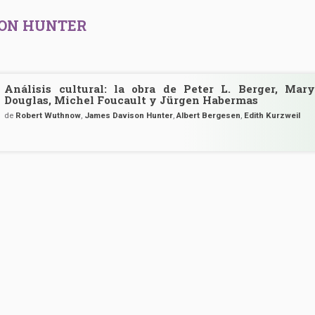
SON HUNTER
Análisis cultural: la obra de Peter L. Berger, Mary
Douglas, Michel Foucault y Jürgen Habermas
de
Robert Wuthnow
,
James Davison Hunter
,
Albert Bergesen
,
Edith Kurzweil