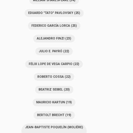
WILLIAM SHAKESPEARE
(34)
EDUARDO "TATO" PAVLOVSKY
(25)
FEDERICO GARCÍA LORCA
(25)
ALEJANDRO FINZI
(23)
JULIO E. PAYRÓ
(22)
FÉLIX LOPE DE VEGA CARPIO
(22)
ROBERTO COSSA
(22)
BEATRIZ SEIBEL
(20)
MAURICIO KARTUN
(19)
BERTOLT BRECHT
(19)
JEAN-BAPTISTE POQUELÍN (MOLIÈRE)