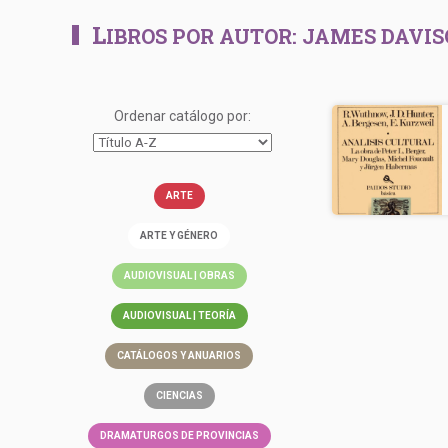
L
IBROS POR AUTOR:
JAMES DAVI
Ordenar catálogo por:
ARTE
ARTE Y GÉNERO
AUDIOVISUAL | OBRAS
AUDIOVISUAL | TEORÍA
CATÁLOGOS Y ANUARIOS
CIENCIAS
DRAMATURGOS DE PROVINCIAS