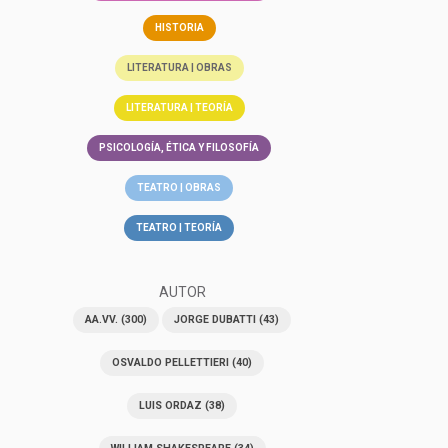
HISTORIA
LITERATURA | OBRAS
LITERATURA | TEORÍA
PSICOLOGÍA, ÉTICA Y FILOSOFÍA
TEATRO | OBRAS
TEATRO | TEORÍA
AUTOR
AA.VV.
(300)
JORGE DUBATTI
(43)
OSVALDO PELLETTIERI
(40)
LUIS ORDAZ
(38)