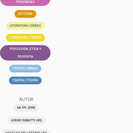
PROVINCIAS
HISTORIA
LITERATURA | OBRAS
LITERATURA | TEORÍA
PSICOLOGÍA, ÉTICA Y
FILOSOFÍA
TEATRO | OBRAS
TEATRO | TEORÍA
AUTOR
AA.VV.
(300)
JORGE DUBATTI
(43)