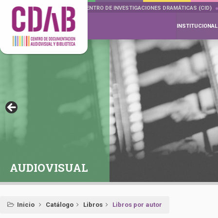
DOCUMENTA DRAMÁTICAS
CENTRO DE INVESTIGACIONES DRAMÁTICAS (CID)
INSTITUCIONAL
AUDIOVISUAL
Inicio
Catálogo
Libros
Libros por autor