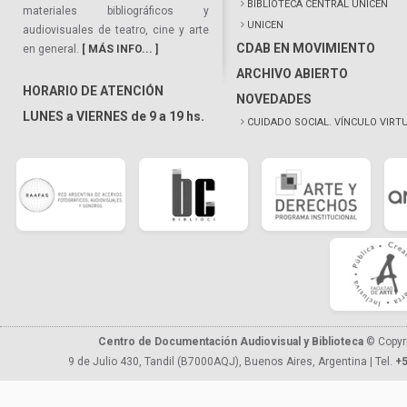
BIBLIOTECA CENTRAL UNICEN
materiales bibliográficos y
UNICEN
audiovisuales de teatro, cine y arte
CDAB EN MOVIMIENTO
en general.
[ MÁS INFO... ]
ARCHIVO ABIERTO
HORARIO DE ATENCIÓN
NOVEDADES
LUNES a VIERNES de 9 a 19 hs.
CUIDADO SOCIAL. VÍNCULO VIRT
Centro de Documentación Audiovisual y Biblioteca
© Copyr
9 de Julio 430, Tandil (B7000AQJ), Buenos Aires, Argentina | Tel.
+5