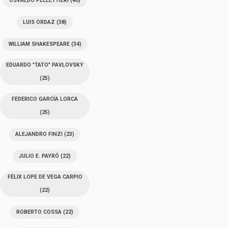
OSVALDO PELLETTIERI
(40)
LUIS ORDAZ
(38)
WILLIAM SHAKESPEARE
(34)
EDUARDO "TATO" PAVLOVSKY
(25)
FEDERICO GARCÍA LORCA
(25)
ALEJANDRO FINZI
(23)
JULIO E. PAYRÓ
(22)
FÉLIX LOPE DE VEGA CARPIO
(22)
ROBERTO COSSA
(22)