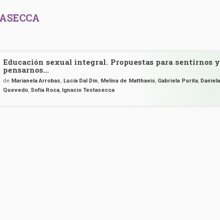
TASECCA
Educación sexual integral. Propuestas para sentirnos y
pensarnos…
de
Marianela Arrobas
,
Lucía Dal Din
,
Melina de Matthaeis
,
Gabriela Purita
,
Daniela
Quevedo
,
Sofía Roca
,
Ignacio Testasecca