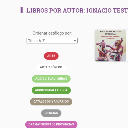
L
IBROS POR AUTOR:
IGNACIO TES
Ordenar catálogo por:
ARTE
ARTE Y GÉNERO
AUDIOVISUAL | OBRAS
AUDIOVISUAL | TEORÍA
CATÁLOGOS Y ANUARIOS
CIENCIAS
DRAMATURGOS DE PROVINCIAS