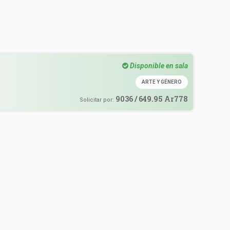
Disponible en sala
ARTE Y GÉNERO
9036 / 649.95 Ar778
Solicitar por: