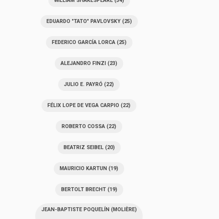
WILLIAM SHAKESPEARE
(34)
EDUARDO "TATO" PAVLOVSKY
(25)
FEDERICO GARCÍA LORCA
(25)
ALEJANDRO FINZI
(23)
JULIO E. PAYRÓ
(22)
FÉLIX LOPE DE VEGA CARPIO
(22)
ROBERTO COSSA
(22)
BEATRIZ SEIBEL
(20)
MAURICIO KARTUN
(19)
BERTOLT BRECHT
(19)
JEAN-BAPTISTE POQUELÍN (MOLIÈRE)