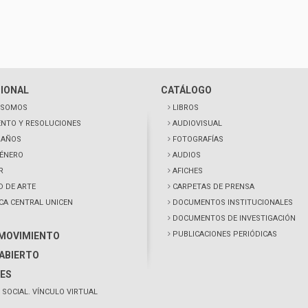
CIONAL
CATÁLOGO
 SOMOS
LIBROS
NTO Y RESOLUCIONES
AUDIOVISUAL
0 AÑOS
FOTOGRAFÍAS
GÉNERO
AUDIOS
R
AFICHES
D DE ARTE
CARPETAS DE PRENSA
ECA CENTRAL UNICEN
DOCUMENTOS INSTITUCIONALES
DOCUMENTOS DE INVESTIGACIÓN
PUBLICACIONES PERIÓDICAS
 MOVIMIENTO
ABIERTO
ES
 SOCIAL. VÍNCULO VIRTUAL