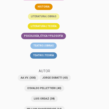
HISTORIA
LITERATURA | OBRAS
LITERATURA | TEORÍA
PSICOLOGÍA, ÉTICA Y FILOSOFÍA
TEATRO | OBRAS
TEATRO | TEORÍA
AUTOR
AA.VV.
(300)
JORGE DUBATTI
(43)
OSVALDO PELLETTIERI
(40)
LUIS ORDAZ
(38)