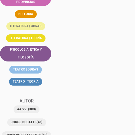
PROVINCIAS
HISTORIA
LITERATURA | OBRAS
LITERATURA | TEORÍA
PSICOLOGÍA, ÉTICA Y
FILOSOFÍA
TEATRO | OBRAS
TEATRO | TEORÍA
AUTOR
AA.VV.
(300)
JORGE DUBATTI
(43)