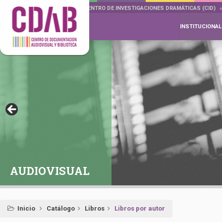
DOCUMENTA DRAMÁTICAS
CENTRO DE INVESTIGACIONES DRAMÁTICAS (CID)
INSTITUCIONAL
AUDIOVISUAL
Inicio
Catálogo
Libros
Libros por autor