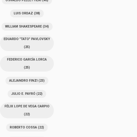
OSVALDO PELLETTIERI
(40)
LUIS ORDAZ
(38)
WILLIAM SHAKESPEARE
(34)
EDUARDO "TATO" PAVLOVSKY
(25)
FEDERICO GARCÍA LORCA
(25)
ALEJANDRO FINZI
(23)
JULIO E. PAYRÓ
(22)
FÉLIX LOPE DE VEGA CARPIO
(22)
ROBERTO COSSA
(22)