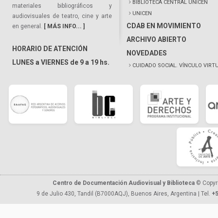
BIBLIOTECA CENTRAL UNICEN
materiales bibliográficos y
UNICEN
audiovisuales de teatro, cine y arte
CDAB EN MOVIMIENTO
en general.
[ MÁS INFO... ]
ARCHIVO ABIERTO
HORARIO DE ATENCIÓN
NOVEDADES
LUNES a VIERNES de 9 a 19 hs.
CUIDADO SOCIAL. VÍNCULO VIRT
Centro de Documentación Audiovisual y Biblioteca
© Copyr
9 de Julio 430, Tandil (B7000AQJ), Buenos Aires, Argentina | Tel.
+5