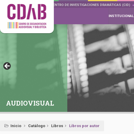
DOCUMENTA DRAMÁTICAS
CENTRO DE INVESTIGACIONES DRAMÁTICAS (CID)
INSTITUCIONAL
AUDIOVISUAL
Inicio
Catálogo
Libros
Libros por autor