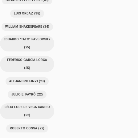
OSVALDO PELLETTIERI
(40)
LUIS ORDAZ
(38)
WILLIAM SHAKESPEARE
(34)
EDUARDO "TATO" PAVLOVSKY
(25)
FEDERICO GARCÍA LORCA
(25)
ALEJANDRO FINZI
(23)
JULIO E. PAYRÓ
(22)
FÉLIX LOPE DE VEGA CARPIO
(22)
ROBERTO COSSA
(22)