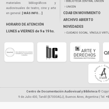
BIBLIOTECA CENTRAL UNICEN
materiales bibliográficos y
UNICEN
audiovisuales de teatro, cine y arte
CDAB EN MOVIMIENTO
en general.
[ MÁS INFO... ]
ARCHIVO ABIERTO
HORARIO DE ATENCIÓN
NOVEDADES
LUNES a VIERNES de 9 a 19 hs.
CUIDADO SOCIAL. VÍNCULO VIRT
Centro de Documentación Audiovisual y Biblioteca
© Copyr
9 de Julio 430, Tandil (B7000AQJ), Buenos Aires, Argentina | Tel.
+5