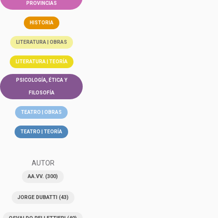
PROVINCIAS
HISTORIA
LITERATURA | OBRAS
LITERATURA | TEORÍA
PSICOLOGÍA, ÉTICA Y
FILOSOFÍA
TEATRO | OBRAS
TEATRO | TEORÍA
AUTOR
AA.VV.
(300)
JORGE DUBATTI
(43)