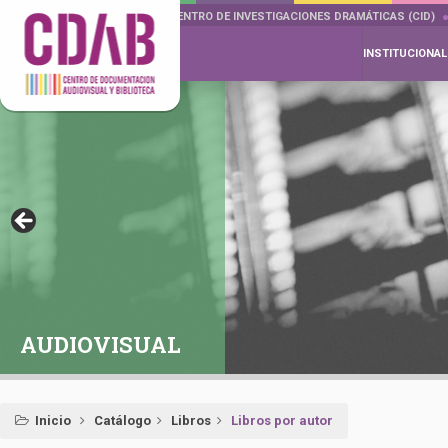
DOCUMENTA DRAMÁTICAS
CENTRO DE INVESTIGACIONES DRAMÁTICAS (CID)
INSTITUCIONAL
AUDIOVISUAL
Inicio
Catálogo
Libros
Libros por autor