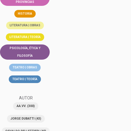
PROVINCIAS
HISTORIA
LITERATURA | OBRAS
LITERATURA | TEORÍA
PSICOLOGÍA, ÉTICA Y
FILOSOFÍA
TEATRO | OBRAS
TEATRO | TEORÍA
AUTOR
AA.VV.
(300)
JORGE DUBATTI
(43)