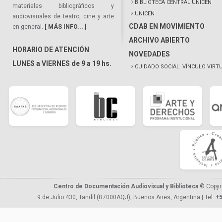
BIBLIOTECA CENTRAL UNICEN
materiales bibliográficos y
UNICEN
audiovisuales de teatro, cine y arte
CDAB EN MOVIMIENTO
en general.
[ MÁS INFO... ]
ARCHIVO ABIERTO
HORARIO DE ATENCIÓN
NOVEDADES
LUNES a VIERNES de 9 a 19 hs.
CUIDADO SOCIAL. VÍNCULO VIRT
Centro de Documentación Audiovisual y Biblioteca
© Copyr
9 de Julio 430, Tandil (B7000AQJ), Buenos Aires, Argentina | Tel.
+5