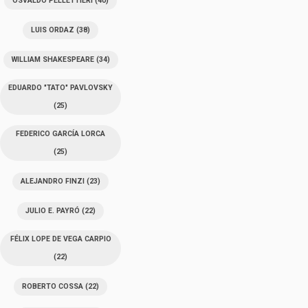
OSVALDO PELLETTIERI
(40)
LUIS ORDAZ
(38)
WILLIAM SHAKESPEARE
(34)
EDUARDO "TATO" PAVLOVSKY
(25)
FEDERICO GARCÍA LORCA
(25)
ALEJANDRO FINZI
(23)
JULIO E. PAYRÓ
(22)
FÉLIX LOPE DE VEGA CARPIO
(22)
ROBERTO COSSA
(22)