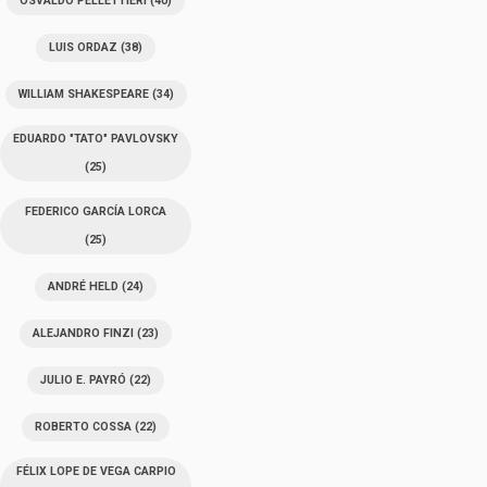
OSVALDO PELLETTIERI
(40)
LUIS ORDAZ
(38)
WILLIAM SHAKESPEARE
(34)
EDUARDO "TATO" PAVLOVSKY
(25)
FEDERICO GARCÍA LORCA
(25)
ANDRÉ HELD
(24)
ALEJANDRO FINZI
(23)
JULIO E. PAYRÓ
(22)
ROBERTO COSSA
(22)
FÉLIX LOPE DE VEGA CARPIO