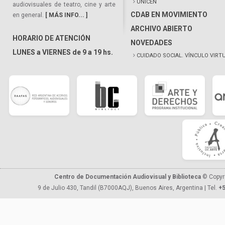
UNICEN
audiovisuales de teatro, cine y arte
CDAB EN MOVIMIENTO
en general.
[ MÁS INFO... ]
ARCHIVO ABIERTO
HORARIO DE ATENCIÓN
NOVEDADES
LUNES a VIERNES de 9 a 19 hs.
CUIDADO SOCIAL. VÍNCULO VIRT
Centro de Documentación Audiovisual y Biblioteca
© Copyr
9 de Julio 430, Tandil (B7000AQJ), Buenos Aires, Argentina | Tel.
+5