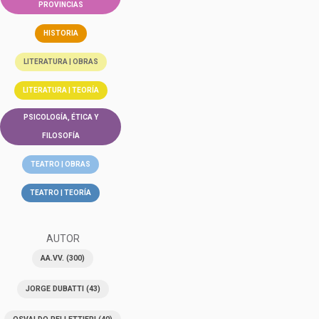
PROVINCIAS
HISTORIA
LITERATURA | OBRAS
LITERATURA | TEORÍA
PSICOLOGÍA, ÉTICA Y
FILOSOFÍA
TEATRO | OBRAS
TEATRO | TEORÍA
AUTOR
AA.VV.
(300)
JORGE DUBATTI
(43)