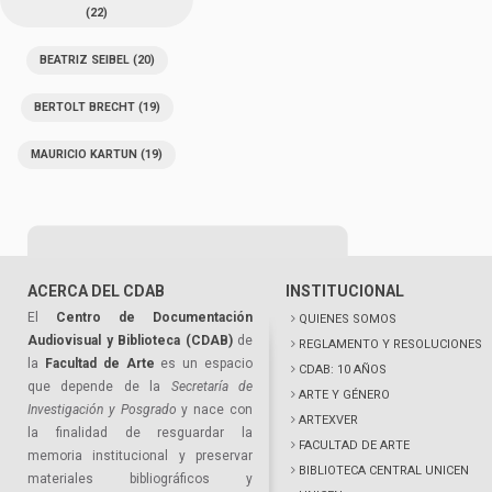
(22)
BEATRIZ SEIBEL
(20)
BERTOLT BRECHT
(19)
MAURICIO KARTUN
(19)
ACERCA DEL CDAB
INSTITUCIONAL
El
Centro de Documentación
QUIENES SOMOS
Audiovisual y Biblioteca (CDAB)
de
REGLAMENTO Y RESOLUCIONES
la
Facultad de Arte
es un espacio
CDAB: 10 AÑOS
que depende de la
Secretaría de
ARTE Y GÉNERO
Investigación y Posgrado
y nace con
ARTEXVER
la finalidad de resguardar la
FACULTAD DE ARTE
memoria institucional y preservar
BIBLIOTECA CENTRAL UNICEN
materiales bibliográficos y