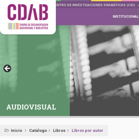
DOCUMENTA DRAMÁTICAS
CENTRO DE INVESTIGACIONES DRAMÁTICAS (CID)
INSTITUCIONAL
AUDIOVISUAL
Inicio
Catálogo
Libros
Libros por autor