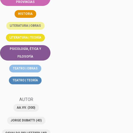
PROVINCIAS
HISTORIA
LITERATURA | OBRAS
LITERATURA | TEORÍA
PSICOLOGÍA, ÉTICA Y
FILOSOFÍA
TEATRO | OBRAS
TEATRO | TEORÍA
AUTOR
AA.VV.
(300)
JORGE DUBATTI
(43)