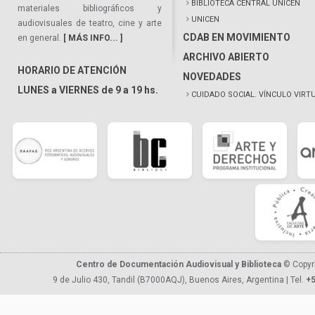
BIBLIOTECA CENTRAL UNICEN
materiales bibliográficos y
UNICEN
audiovisuales de teatro, cine y arte
CDAB EN MOVIMIENTO
en general.
[ MÁS INFO... ]
ARCHIVO ABIERTO
HORARIO DE ATENCIÓN
NOVEDADES
LUNES a VIERNES de 9 a 19 hs.
CUIDADO SOCIAL. VÍNCULO VIRT
Centro de Documentación Audiovisual y Biblioteca
© Copyr
9 de Julio 430, Tandil (B7000AQJ), Buenos Aires, Argentina | Tel.
+5