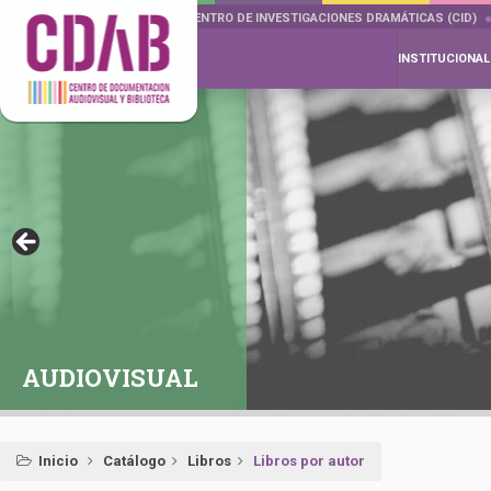
DOCUMENTA DRAMÁTICAS
CENTRO DE INVESTIGACIONES DRAMÁTICAS (CID)
INSTITUCIONAL
AUDIOVISUAL
Inicio
Catálogo
Libros
Libros por autor