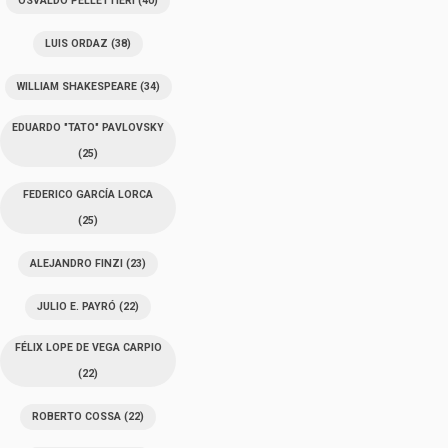
OSVALDO PELLETTIERI
(40)
LUIS ORDAZ
(38)
WILLIAM SHAKESPEARE
(34)
EDUARDO "TATO" PAVLOVSKY
(25)
FEDERICO GARCÍA LORCA
(25)
ALEJANDRO FINZI
(23)
JULIO E. PAYRÓ
(22)
FÉLIX LOPE DE VEGA CARPIO
(22)
ROBERTO COSSA
(22)