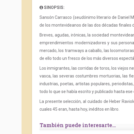
SINOPSIS:
Sansón Carrasco (seudónimo literario de Daniel Mu
de los montevideanos de las dos décadas finales d
Breves, agudas, irónicas, la sociedad montevidea
emprendimientos modernizadores y sus personajes 
mercado, los tramways a caballo, las locomotoras
de ello todo un fresco de los más diversos espect
Los inmigrantes, las corridas de toros, los viejos
vasca, las severas costumbres mortuorias, las fiesta
industrias, poetas, artistas populares, periodista
todo lo que se había escrito y publicado hasta ese 
La presente selección, al cuidado de Heber Raviolo
cuales 45 eran, hasta hoy, inéditos en libro.
También puede interesarte...