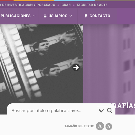
A DE INVESTIGACIÓN Y POSGRADO
CDAB
FACULTAD DE ARTE
PUBLICACIONES
USUARIOS
CONTACTO
FOTOGRAFÍA