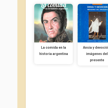
La comida en la
Ansia y devoció
historia argentina
imágenes del
presente