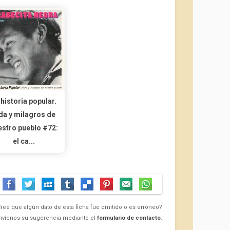
 historia popular.
da y milagros de
estro pueblo #72:
el ca...
ree que algún dato de esta ficha fue omitido o es erróneo?
nvíenos su sugerencia mediante el
formulario de contacto
.