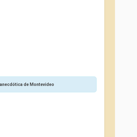
 anecdótica de Montevideo