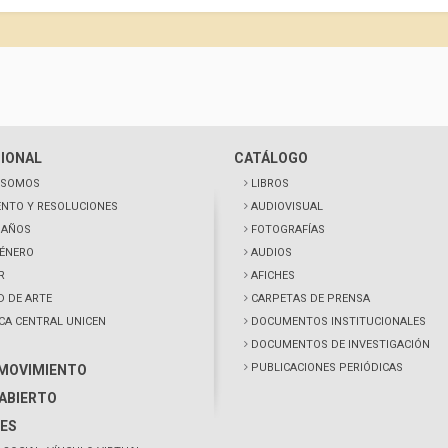
CIONAL
CATÁLOGO
 SOMOS
LIBROS
NTO Y RESOLUCIONES
AUDIOVISUAL
0 AÑOS
FOTOGRAFÍAS
GÉNERO
AUDIOS
R
AFICHES
D DE ARTE
CARPETAS DE PRENSA
ECA CENTRAL UNICEN
DOCUMENTOS INSTITUCIONALES
DOCUMENTOS DE INVESTIGACIÓN
PUBLICACIONES PERIÓDICAS
 MOVIMIENTO
ABIERTO
ES