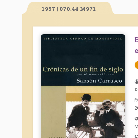
1957 | 070.44 M971
Biblioteca Ciudad de Montevideo. Crónicas de u
D
2
M