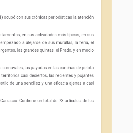
) ocupó con sus crónicas periodísticas la atención
stamentos, en sus actividades más típicas, en sus
empezado a alejarse de sus murallas, la feria, el
gentes, las grandes quintas, el Prado, y en medio
os carnavales, las payadas en las canchas de pelota
 territorios casi desiertos, las recientes y pujantes
stilo de una sencillez y una eficacia ajenas a casi
Carrasco. Contiene un total de 73 artículos, de los