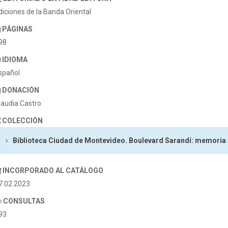
diciones de la Banda Oriental
PÁGINAS
98
IDIOMA
spañol
DONACIÓN
laudia Castro
COLECCIÓN
Biblioteca Ciudad de Montevideo. Boulevard Sarandí: memoria
INCORPORADO AL CATÁLOGO
7.02.2023
CONSULTAS
93