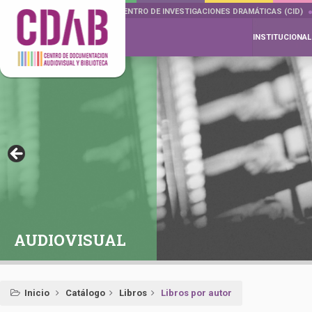
DOCUMENTA DRAMÁTICAS
CENTRO DE INVESTIGACIONES DRAMÁTICAS (CID)
INSTITUCIONAL
AUDIOVISUAL
Inicio
Catálogo
Libros
Libros por autor