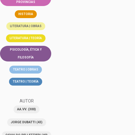
PROVINCIAS
HISTORIA
LITERATURA | OBRAS
LITERATURA | TEORÍA
PSICOLOGÍA, ÉTICA Y
FILOSOFÍA
TEATRO | OBRAS
TEATRO | TEORÍA
AUTOR
AA.VV.
(300)
JORGE DUBATTI
(43)