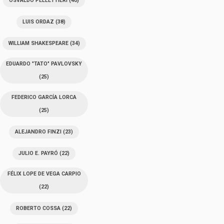
OSVALDO PELLETTIERI
(40)
LUIS ORDAZ
(38)
WILLIAM SHAKESPEARE
(34)
EDUARDO "TATO" PAVLOVSKY
(25)
FEDERICO GARCÍA LORCA
(25)
ALEJANDRO FINZI
(23)
JULIO E. PAYRÓ
(22)
FÉLIX LOPE DE VEGA CARPIO
(22)
ROBERTO COSSA
(22)