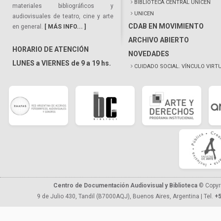
BIBLIOTECA CENTRAL UNICEN
materiales bibliográficos y
UNICEN
audiovisuales de teatro, cine y arte
CDAB EN MOVIMIENTO
en general.
[ MÁS INFO... ]
ARCHIVO ABIERTO
HORARIO DE ATENCIÓN
NOVEDADES
LUNES a VIERNES de 9 a 19 hs.
CUIDADO SOCIAL. VÍNCULO VIRT
Centro de Documentación Audiovisual y Biblioteca
© Copyr
9 de Julio 430, Tandil (B7000AQJ), Buenos Aires, Argentina | Tel.
+5