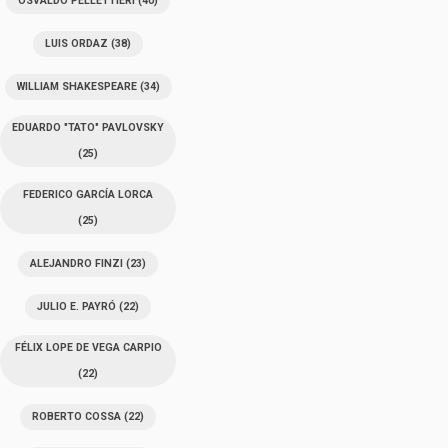
OSVALDO PELLETTIERI
(40)
LUIS ORDAZ
(38)
WILLIAM SHAKESPEARE
(34)
EDUARDO "TATO" PAVLOVSKY
(25)
FEDERICO GARCÍA LORCA
(25)
ALEJANDRO FINZI
(23)
JULIO E. PAYRÓ
(22)
FÉLIX LOPE DE VEGA CARPIO
(22)
ROBERTO COSSA
(22)