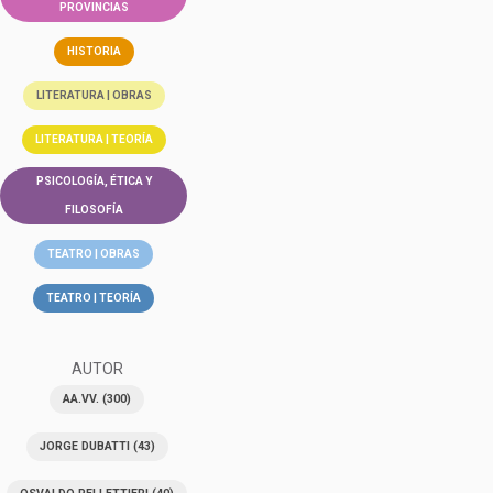
PROVINCIAS
HISTORIA
LITERATURA | OBRAS
LITERATURA | TEORÍA
PSICOLOGÍA, ÉTICA Y
FILOSOFÍA
TEATRO | OBRAS
TEATRO | TEORÍA
AUTOR
AA.VV.
(300)
JORGE DUBATTI
(43)