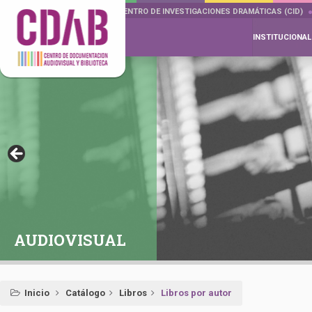
DOCUMENTA DRAMÁTICAS
CENTRO DE INVESTIGACIONES DRAMÁTICAS (CID)
INSTITUCIONAL
AUDIOVISUAL
Inicio
Catálogo
Libros
Libros por autor