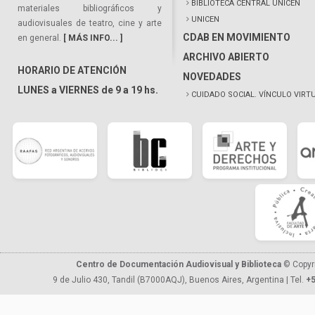
BIBLIOTECA CENTRAL UNICEN
materiales bibliográficos y
UNICEN
audiovisuales de teatro, cine y arte
CDAB EN MOVIMIENTO
en general.
[ MÁS INFO... ]
ARCHIVO ABIERTO
HORARIO DE ATENCIÓN
NOVEDADES
LUNES a VIERNES de 9 a 19 hs.
CUIDADO SOCIAL. VÍNCULO VIRT
Centro de Documentación Audiovisual y Biblioteca
© Copyr
9 de Julio 430, Tandil (B7000AQJ), Buenos Aires, Argentina | Tel.
+5