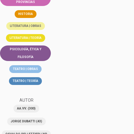
PROVINCIAS
HISTORIA
LITERATURA | OBRAS
LITERATURA | TEORÍA
PSICOLOGÍA, ÉTICA Y
FILOSOFÍA
TEATRO | OBRAS
TEATRO | TEORÍA
AUTOR
AA.VV.
(300)
JORGE DUBATTI
(43)