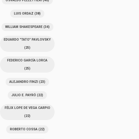
OSVALDO PELLETTIERI
(40)
LUIS ORDAZ
(38)
WILLIAM SHAKESPEARE
(34)
EDUARDO "TATO" PAVLOVSKY
(25)
FEDERICO GARCÍA LORCA
(25)
ALEJANDRO FINZI
(23)
JULIO E. PAYRÓ
(22)
FÉLIX LOPE DE VEGA CARPIO
(22)
ROBERTO COSSA
(22)