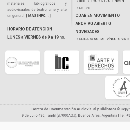
BIBLIOTECA CENTRAL UNICEN
materiales bibliográficos y
UNICEN
audiovisuales de teatro, cine y arte
CDAB EN MOVIMIENTO
en general.
[ MÁS INFO... ]
ARCHIVO ABIERTO
HORARIO DE ATENCIÓN
NOVEDADES
LUNES a VIERNES de 9 a 19 hs.
CUIDADO SOCIAL. VÍNCULO VIRT
Centro de Documentación Audiovisual y Biblioteca
© Copyr
9 de Julio 430, Tandil (B7000AQJ), Buenos Aires, Argentina | Tel.
+5