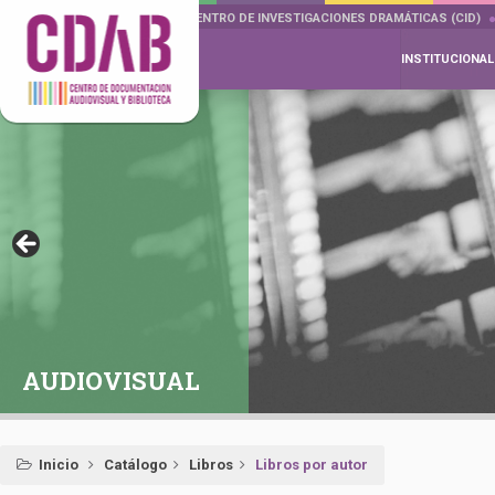
DOCUMENTA DRAMÁTICAS
CENTRO DE INVESTIGACIONES DRAMÁTICAS (CID)
INSTITUCIONAL
AUDIOVISUAL
Inicio
Catálogo
Libros
Libros por autor