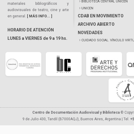
BIBLIOTECA CENTRAL UNICEN
materiales bibliográficos y
UNICEN
audiovisuales de teatro, cine y arte
CDAB EN MOVIMIENTO
en general.
[ MÁS INFO... ]
ARCHIVO ABIERTO
HORARIO DE ATENCIÓN
NOVEDADES
LUNES a VIERNES de 9 a 19 hs.
CUIDADO SOCIAL. VÍNCULO VIRT
Centro de Documentación Audiovisual y Biblioteca
© Copyr
9 de Julio 430, Tandil (B7000AQJ), Buenos Aires, Argentina | Tel.
+5