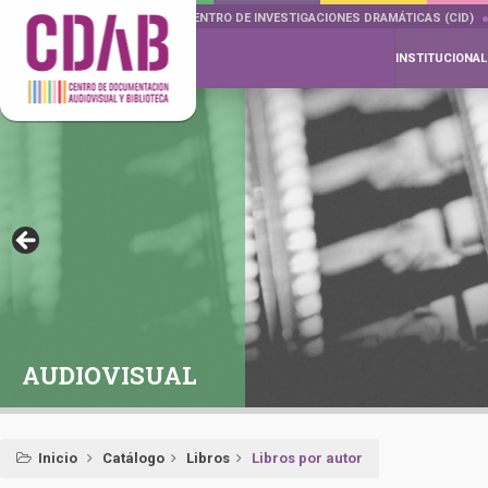
DOCUMENTA DRAMÁTICAS
CENTRO DE INVESTIGACIONES DRAMÁTICAS (CID)
INSTITUCIONAL
AUDIOVISUAL
Inicio
Catálogo
Libros
Libros por autor