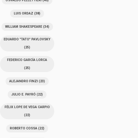
OSVALDO PELLETTIERI
(40)
LUIS ORDAZ
(38)
WILLIAM SHAKESPEARE
(34)
EDUARDO "TATO" PAVLOVSKY
(25)
FEDERICO GARCÍA LORCA
(25)
ALEJANDRO FINZI
(23)
JULIO E. PAYRÓ
(22)
FÉLIX LOPE DE VEGA CARPIO
(22)
ROBERTO COSSA
(22)