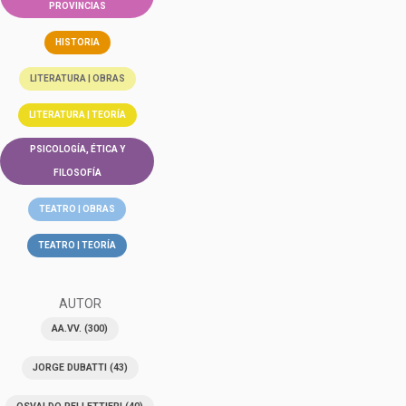
PROVINCIAS
HISTORIA
LITERATURA | OBRAS
LITERATURA | TEORÍA
PSICOLOGÍA, ÉTICA Y
FILOSOFÍA
TEATRO | OBRAS
TEATRO | TEORÍA
AUTOR
AA.VV.
(300)
JORGE DUBATTI
(43)