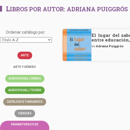
L
IBROS POR AUTOR:
ADRIANA PUIGGRÓS
Ordenar catálogo por:
El lugar del sab
entre educación,
de
Adriana Puiggrós
ARTE
ARTE Y GÉNERO
AUDIOVISUAL | OBRAS
AUDIOVISUAL | TEORÍA
CATÁLOGOS Y ANUARIOS
CIENCIAS
DRAMATURGOS DE