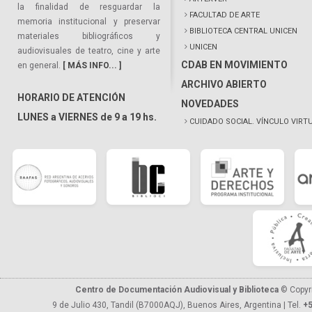
la finalidad de resguardar la
FACULTAD DE ARTE
memoria institucional y preservar
BIBLIOTECA CENTRAL UNICEN
materiales bibliográficos y
UNICEN
audiovisuales de teatro, cine y arte
CDAB EN MOVIMIENTO
en general.
[ MÁS INFO... ]
ARCHIVO ABIERTO
HORARIO DE ATENCIÓN
NOVEDADES
LUNES a VIERNES de 9 a 19 hs.
CUIDADO SOCIAL. VÍNCULO VIRT
Centro de Documentación Audiovisual y Biblioteca
© Copyr
9 de Julio 430, Tandil (B7000AQJ), Buenos Aires, Argentina | Tel.
+5