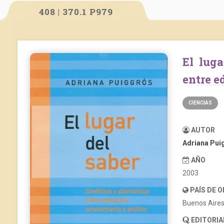
408 | 370.1 P979
El lugar del saber. Conflictos y alternativas
entre e
CIENCIAS
AUTOR
Adriana Pui
AÑO
2003
PAÍS DE 
Buenos Aire
EDITORIA