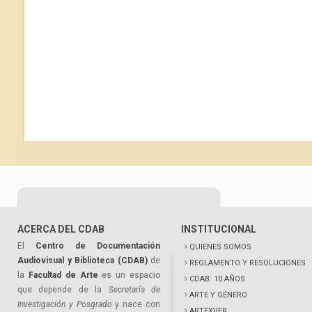
ACERCA DEL CDAB
INSTITUCIONAL
El
Centro de Documentación
QUIENES SOMOS
Audiovisual y Biblioteca (CDAB)
de
REGLAMENTO Y RESOLUCIONES
la
Facultad de Arte
es un espacio
CDAB: 10 AÑOS
que depende de la
Secretaría de
ARTE Y GÉNERO
Investigación y Posgrado
y nace con
ARTEXVER