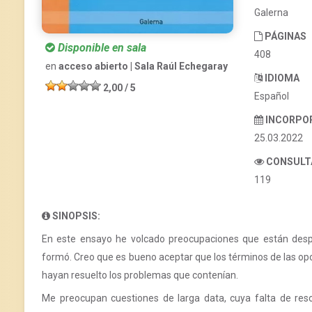
Galerna
PÁGINAS
Disponible en sala
408
en
acceso abierto | Sala Raúl Echegaray
IDIOMA
2,00 / 5
Español
INCORPO
25.03.2022
CONSULT
119
SINOPSIS:
En este ensayo he volcado preocupaciones que están desp
formó. Creo que es bueno aceptar que los términos de las opo
hayan resuelto los problemas que contenían.
Me preocupan cuestiones de larga data, cuya falta de reso