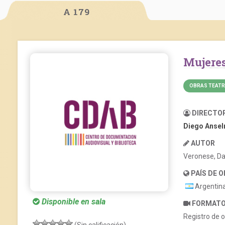
A 179
Mujer
OBRAS TEATR
DIRECTO
Diego Ansel
AUTOR
Veronese, Da
PAÍS DE 
Argentin
Disponible en sala
FORMAT
Registro de o