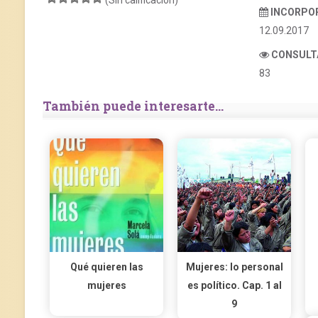
(Sin calificación)
INCORPO
12.09.2017
CONSULT
83
También puede interesarte...
Qué quieren las
Mujeres: lo personal
mujeres
es político. Cap. 1 al
9