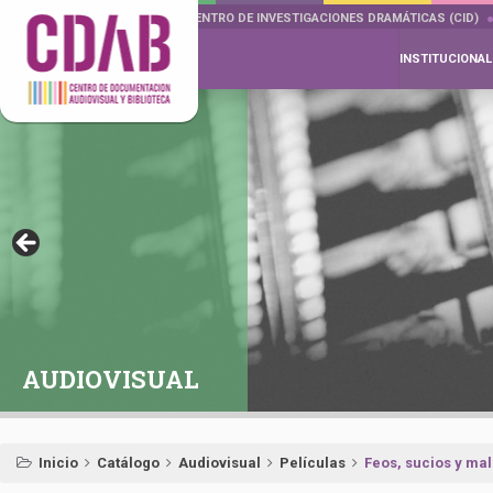
DOCUMENTA DRAMÁTICAS
CENTRO DE INVESTIGACIONES DRAMÁTICAS (CID)
INSTITUCIONAL
AUDIOVISUAL
Inicio
Catálogo
Audiovisual
Películas
Feos, sucios y ma