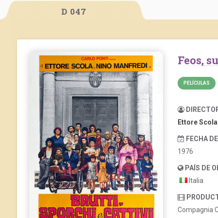
D 047
Feos, 
PELÍCULAS
DIRECTO
Ettore Scola
FECHA D
1976
PAÍS DE 
Italia
PRODUC
Compagnia C