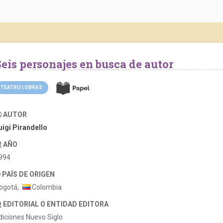
Seis personajes en busca de autor
TEATRO | OBRAS
AUTOR
uigi Pirandello
AÑO
994
PAÍS DE ORIGEN
ogotá,
Colombia
EDITORIAL O ENTIDAD EDITORA
diciones Nuevo Siglo