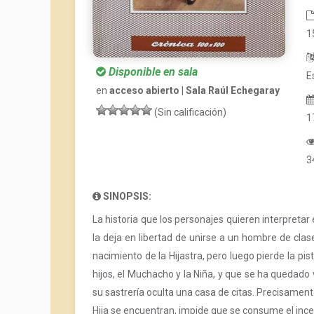
1
Disponible en sala
E
en
acceso abierto | Sala Raúl Echegaray
(Sin calificación)
1
3
SINOPSIS:
La historia que los personajes quieren interpretar 
la deja en libertad de unirse a un hombre de clas
nacimiento de la Hijastra, pero luego pierde la pi
hijos, el Muchacho y la Niña, y que se ha quedado 
su sastrería oculta una casa de citas. Precisamente
Hija se encuentran, impide que se consume el ince