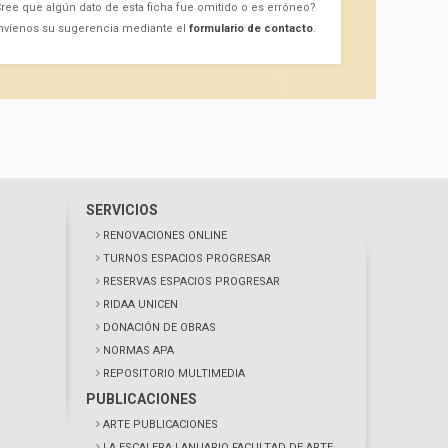
ree que algún dato de esta ficha fue omitido o es erróneo?
nvíenos su sugerencia mediante el
formulario de contacto
.
SERVICIOS
RENOVACIONES ONLINE
TURNOS ESPACIOS PROGRESAR
RESERVAS ESPACIOS PROGRESAR
RIDAA UNICEN
DONACIÓN DE OBRAS
NORMAS APA
REPOSITORIO MULTIMEDIA
PUBLICACIONES
ARTE PUBLICACIONES
LA ESCALERA
| ANUARIO FACULTAD DE ARTE