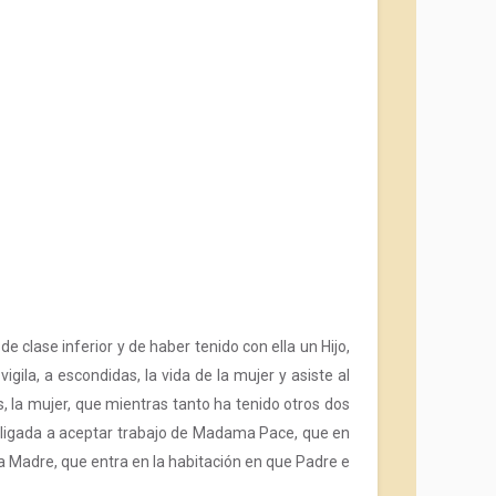
e clase inferior y de haber tenido con ella un Hijo,
ila, a escondidas, la vida de la mujer y asiste al
s, la mujer, que mientras tanto ha tenido otros dos
e obligada a aceptar trabajo de Madama Pace, que en
 la Madre, que entra en la habitación en que Padre e