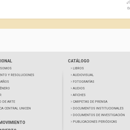
¿C
E
CIONAL
CATÁLOGO
 SOMOS
LIBROS
NTO Y RESOLUCIONES
AUDIOVISUAL
0 AÑOS
FOTOGRAFÍAS
GÉNERO
AUDIOS
R
AFICHES
D DE ARTE
CARPETAS DE PRENSA
ECA CENTRAL UNICEN
DOCUMENTOS INSTITUCIONALES
DOCUMENTOS DE INVESTIGACIÓN
PUBLICACIONES PERIÓDICAS
 MOVIMIENTO