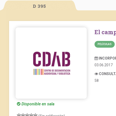
D 395
El cam
PELÍCULAS
INCORPO
03.06.2017
CONSULT
58
Disponible en sala