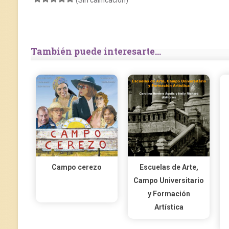
(Sin calificación)
También puede interesarte...
Campo cerezo
Escuelas de Arte,
Campo Universitario
y Formación
Artística