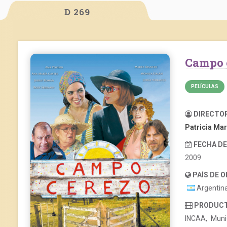
D 269
Campo 
PELÍCULAS
DIRECTO
Patricia Mar
FECHA D
2009
PAÍS DE 
Argentin
PRODUC
INCAA, Munic