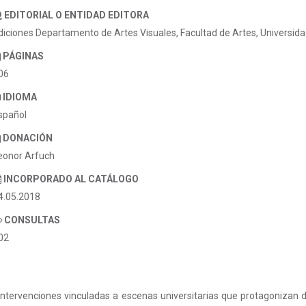
EDITORIAL O ENTIDAD EDITORA
diciones Departamento de Artes Visuales, Facultad de Artes, Universida
PÁGINAS
06
IDIOMA
spañol
DONACIÓN
eonor Arfuch
INCORPORADO AL CATÁLOGO
4.05.2018
CONSULTAS
02
 intervenciones vinculadas a escenas universitarias que protagonizan d