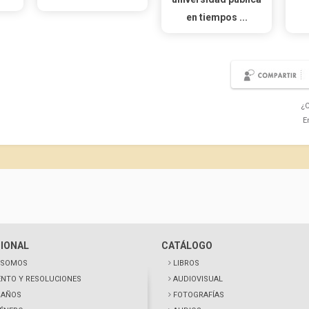
en tiempos ...
¿C
E
CIONAL
CATÁLOGO
 SOMOS
LIBROS
NTO Y RESOLUCIONES
AUDIOVISUAL
0 AÑOS
FOTOGRAFÍAS