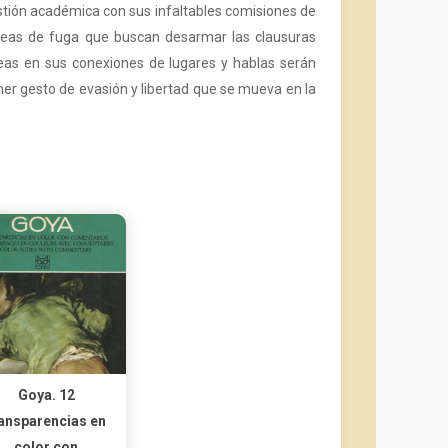
gestión académica con sus infaltables comisiones de
 líneas de fuga que buscan desarmar las clausuras
neas en sus conexiones de lugares y hablas serán
mer gesto de evasión y libertad que se mueva en la
Goya. 12
ransparencias en
color con