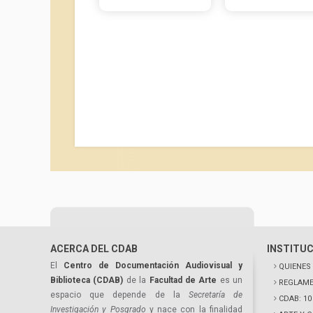
ACERCA DEL CDAB
INSTITU
El
Centro de Documentación Audiovisual y
QUIENES
Biblioteca (CDAB)
de la
Facultad de Arte
es un
REGLAME
espacio que depende de la
Secretaría de
CDAB: 1
Investigación y Posgrado
y nace con la finalidad