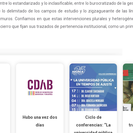
ntre lo estandarizado y lo inclasificable; entre lo burocratizado de la 
ntre lo delimitado de los campos de estudio y lo zigzagueante de las
ra-muros. Confiamos en que estas intervenciones plurales y heterogé
cierro que fijan sus trazados de pertenencia institucional, como un pri
Hubo una vez dos
Ciclo de
días
conferencias: “La
t
universidad pública