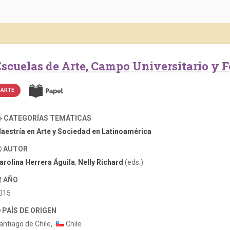
Escuelas de Arte, Campo Universitario y 
ARTE
CATEGORÍAS TEMÁTICAS
aestría en Arte y Sociedad en Latinoamérica
AUTOR
arolina Herrera Águila
,
Nelly Richard
(eds.)
AÑO
015
PAÍS DE ORIGEN
antiago de Chile,
Chile