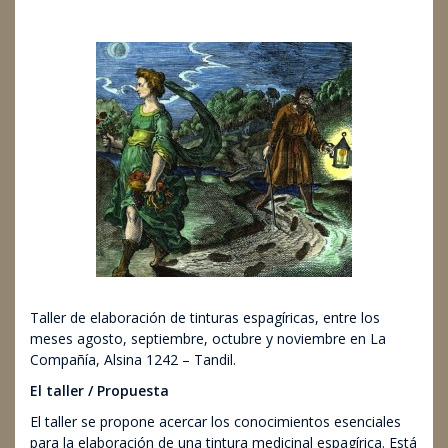
13/07/2017
Facultad de Arte
Julio/17
Taller de elaboración de tinturas espagíricas, entre los
meses agosto, septiembre, octubre y noviembre en La
Compañía, Alsina 1242 – Tandil.
El taller / Propuesta
El taller se propone acercar los conocimientos esenciales
para la elaboración de una tintura medicinal espagírica. Está