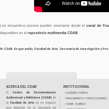
Los encuentros previos pueden visionarse desde el
canal de Yo
disponibles en el
repositorio multimedia CDAB
.
CDAB
,
En qué andás
,
Facultad de Arte
,
Secretaría de Investigación y Po
ACERCA DEL CDAB
INSTITUCIONAL
El
Centro de Documentación
QUIENES SOMOS
Audiovisual y Biblioteca (CDAB)
de
REGLAMENTO Y RESOLUCIONES
la
Facultad de Arte
es un espacio
CDAB: 10 AÑOS
que depende de la
Secretaría de