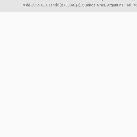
9 de Julio 430, Tandil (B7000AQJ), Buenos Aires, Argentina | Tel.
+5