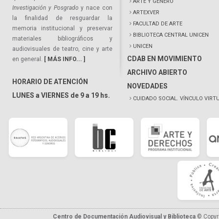
ARTE Y GÉNERO
Investigación y Posgrado
y nace con
ARTEXVER
la finalidad de resguardar la
FACULTAD DE ARTE
memoria institucional y preservar
BIBLIOTECA CENTRAL UNICEN
materiales bibliográficos y
UNICEN
audiovisuales de teatro, cine y arte
CDAB EN MOVIMIENTO
en general.
[ MÁS INFO... ]
ARCHIVO ABIERTO
HORARIO DE ATENCIÓN
NOVEDADES
LUNES a VIERNES de 9 a 19 hs.
CUIDADO SOCIAL. VÍNCULO VIRT
Centro de Documentación Audiovisual y Biblioteca
© Copyr