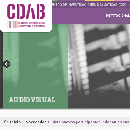
DOCUMENTA DRAMÁTICAS
CENTRO DE INVESTIGACIONES DRAMÁTICAS (CID)
INSTITUCIONAL
AUDIOVISUAL
Inicio
Novedades
Siete nuevos participantes indagan en sus 