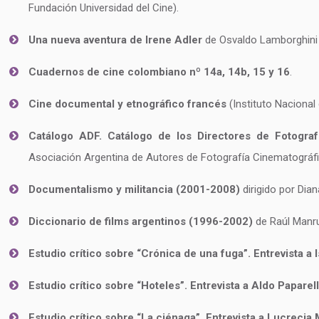
Fundación Universidad del Cine).
Una nueva aventura de Irene Adler
de Osvaldo Lamborghini y
Cuadernos de cine colombiano nº 14a, 14b, 15 y 16
.
Cine documental y etnográfico francés
(Instituto Nacional
Catálogo ADF. Catálogo de los Directores de Fotograf
Asociación Argentina de Autores de Fotografía Cinematográfi
Documentalismo y militancia (2001-2008)
dirigido por Dian
Diccionario de films argentinos (1996-2002)
de Raúl Manru
Estudio crítico sobre “Crónica de una fuga”. Entrevista a 
Estudio crítico sobre “Hoteles”. Entrevista a Aldo Paparel
Estudio crítico sobre “La ciénaga”. Entrevista a Lucrecia 