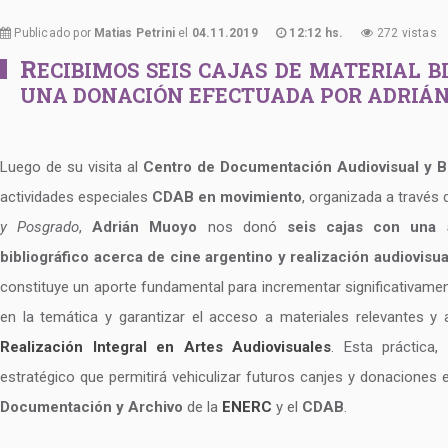
Publicado por
Matias Petrini
el
04.11.2019
12:12 hs.
272 vistas
R
ECIBIMOS SEIS CAJAS DE MATERIAL B
UNA DONACIÓN EFECTUADA POR ADRIÁN
Luego de su visita al
Centro de Documentación Audiovisual y Bi
actividades especiales
CDAB en movimiento
, organizada a través 
y Posgrado
,
Adrián Muoyo
nos donó
seis cajas con una 
bibliográfico acerca de cine argentino y realización audiovisua
constituye un aporte fundamental para incrementar significativame
en la temática y garantizar el acceso a materiales relevantes y 
Realización Integral en Artes Audiovisuales
. Esta práctica,
estratégico que permitirá vehiculizar futuros canjes y donaciones 
Documentación y Archivo
de la
ENERC
y el
CDAB
.