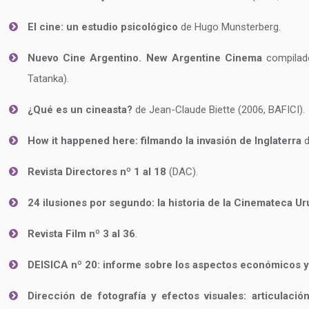
El cine: un estudio psicológico
de Hugo Munsterberg.
Nuevo Cine Argentino. New Argentine Cinema
compilado
Tatanka).
¿Qué es un cineasta?
de Jean-Claude Biette (2006, BAFICI).
How it happened here: filmando la invasión de Inglaterra
d
Revista Directores nº 1 al 18
(DAC).
24 ilusiones por segundo: la historia de la Cinemateca U
Revista Film nº 3 al 36
.
DEISICA nº 20: informe sobre los aspectos económicos y c
Dirección de fotografía y efectos visuales: articulaci