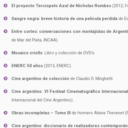
El proyecto Terciopelo Azul de Nicholas Rombes
(2012, Fe
Sangre negra: breve historia de una película perdida
de Ed
Entre cortes: conversaciones con montajistas de Argent
de Mar del Plata, INCAA).
Mosaico criollo
. Libro y colección de DVD’s.
ENERC 50 años
(2015, ENERC).
Cine argentino de colección
de Claudio D. Minghetti.
Cine argentino. VI Festival Cinematográfico Internacion
Internacional del Cine Argentino).
Obras incompletas – Tomo III
de Homero Alsina Thevenet (Fes
Cine argentino: diccionario de realizadores contemporá