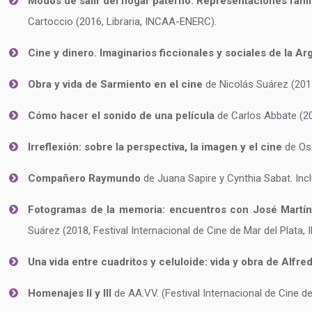
Modos de salir del hogar paterno. Representaciones fami
Cartoccio (2016, Libraria, INCAA-ENERC).
Cine y dinero. Imaginarios ficcionales y sociales de la A
Obra y vida de Sarmiento en el cine
de Nicolás Suárez (20
Cómo hacer el sonido de una película
de Carlos Abbate (20
Irreflexión: sobre la perspectiva, la imagen y el cine
de Osc
Compañero Raymundo
de Juana Sapire y Cynthia Sabat. Incl
Fotogramas de la memoria: encuentros con José Martí
Suárez (2018, Festival Internacional de Cine de Mar del Plata,
Una vida entre cuadritos y celuloide: vida y obra de Alfre
Homenajes II y III
de AA.VV. (Festival Internacional de Cine de