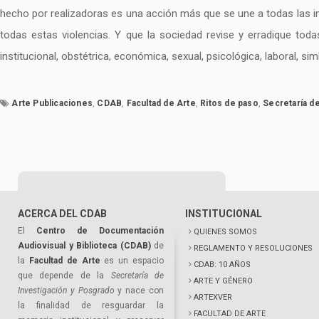
hecho por realizadoras es una acción más que se une a todas las in
todas estas violencias. Y que la sociedad revise y erradique tod
institucional, obstétrica, económica, sexual, psicológica, laboral, si
Arte Publicaciones
,
CDAB
,
Facultad de Arte
,
Ritos de paso
,
Secretaría d
ACERCA DEL CDAB
INSTITUCIONAL
El
Centro de Documentación
QUIENES SOMOS
Audiovisual y Biblioteca (CDAB)
de
REGLAMENTO Y RESOLUCIONES
la
Facultad de Arte
es un espacio
CDAB: 10 AÑOS
que depende de la
Secretaría de
ARTE Y GÉNERO
Investigación y Posgrado
y nace con
ARTEXVER
la finalidad de resguardar la
FACULTAD DE ARTE