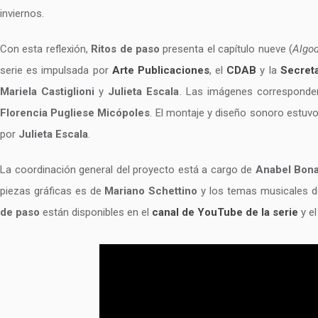
inviernos.
Con esta reflexión,
Ritos de paso
presenta el capítulo nueve (
Algod
serie es impulsada por
Arte Publicaciones
, el
CDAB
y la
Secreta
Mariela Castiglioni
y
Julieta Escala
. Las imágenes correspond
Florencia Pugliese Micópoles
. El montaje y diseño sonoro estuv
por
Julieta Escala
.
La coordinación general del proyecto está a cargo de
Anabel Bonan
piezas gráficas es de
Mariano Schettino
y los temas musicales de
de paso
están disponibles en el
canal de YouTube de la serie
y e