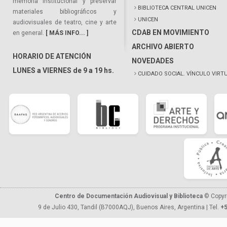
memoria institucional y preservar
BIBLIOTECA CENTRAL UNICEN
materiales bibliográficos y
UNICEN
audiovisuales de teatro, cine y arte
CDAB EN MOVIMIENTO
en general.
[ MÁS INFO... ]
ARCHIVO ABIERTO
HORARIO DE ATENCIÓN
NOVEDADES
LUNES a VIERNES de 9 a 19 hs.
CUIDADO SOCIAL. VÍNCULO VIRT
Centro de Documentación Audiovisual y Biblioteca
© Copyr
9 de Julio 430, Tandil (B7000AQJ), Buenos Aires, Argentina | Tel.
+5