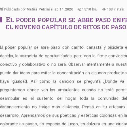
Publicado por
Matias Petrini
el
25.11.2020
15:10 hs.
108 vistas
E
L PODER POPULAR SE ABRE PASO EN
EL NOVENO CAPÍTULO DE RITOS DE PASO
El poder popular se abre paso con carrito, canasta y bicicleta e
desidia, la asimetría de oportunidades, pero con la firme convicció
colectivo y colaborativo o no será. Observar atentamente a nues
puede dar ideas para evitar la concentración en algunos productos 
haya igualdad. Así como la canción se pregunta ¿Dónde va 
preguntamos dónde van lxs ambulantes cuando no está permi
deambular es el sustento del hogar toda la comunidad deb
distanciamiento no traiga más distancia. Pensá en tu artesanx
desarrollo. Aprendamos de sus poéticas y estéticas coloridas en l
colorante es paseo, es espacio de juego, es dulzura en una ciuda