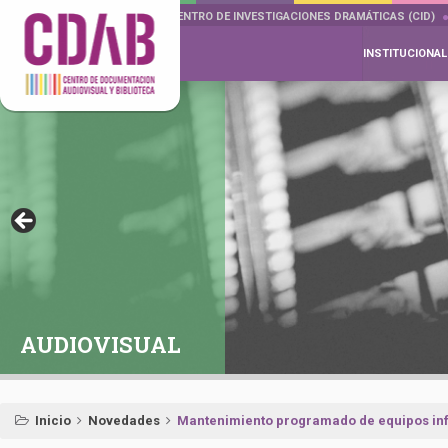
DOCUMENTA DRAMÁTICAS
CENTRO DE INVESTIGACIONES DRAMÁTICAS (CID)
INSTITUCIONAL
AUDIOVISUAL
Inicio
Novedades
Mantenimiento programado de equipos info