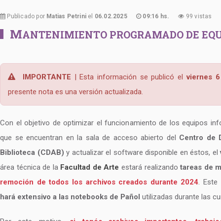
Publicado por
Matias Petrini
el
06.02.2025
09:16 hs.
99 vistas
M
ANTENIMIENTO PROGRAMADO DE EQUI
IMPORTANTE
| Esta información se publicó el
viernes 
presente nota es una versión actualizada.
Con el objetivo de optimizar el funcionamiento de los equipos in
que se encuentran en la sala de acceso abierto del
Centro de 
Biblioteca (CDAB)
y actualizar el software disponible en éstos, el
área técnica de la
Facultad de Arte
estará realizando
tareas de 
remoción de todos los archivos creados durante 2024
. Est
hará extensivo a las notebooks de Pañol
utilizadas durante las c