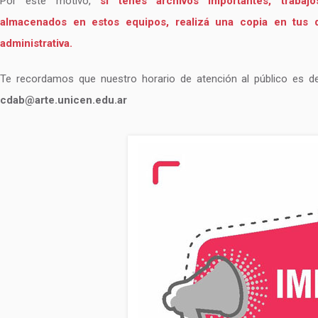
Por este motivo,
si tenés archivos importantes, traba
almacenados en estos equipos, realizá una copia en tus di
administrativa.
Te recordamos que nuestro horario de atención al público es 
cdab@arte.unicen.edu.ar