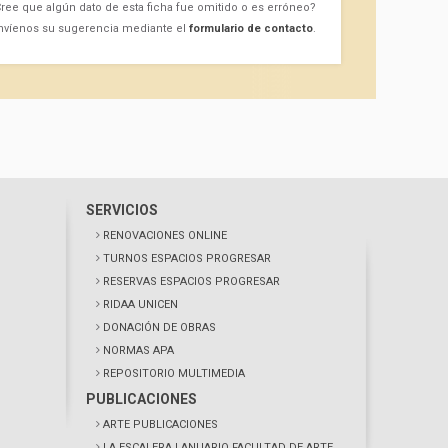
ree que algún dato de esta ficha fue omitido o es erróneo?
nvíenos su sugerencia mediante el
formulario de contacto
.
SERVICIOS
RENOVACIONES ONLINE
TURNOS ESPACIOS PROGRESAR
RESERVAS ESPACIOS PROGRESAR
RIDAA UNICEN
DONACIÓN DE OBRAS
NORMAS APA
REPOSITORIO MULTIMEDIA
PUBLICACIONES
ARTE PUBLICACIONES
LA ESCALERA
| ANUARIO FACULTAD DE ARTE