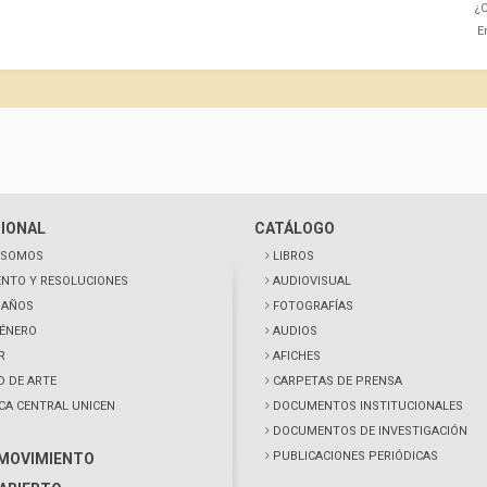
¿C
E
CIONAL
CATÁLOGO
 SOMOS
LIBROS
NTO Y RESOLUCIONES
AUDIOVISUAL
0 AÑOS
FOTOGRAFÍAS
GÉNERO
AUDIOS
R
AFICHES
D DE ARTE
CARPETAS DE PRENSA
ECA CENTRAL UNICEN
DOCUMENTOS INSTITUCIONALES
DOCUMENTOS DE INVESTIGACIÓN
PUBLICACIONES PERIÓDICAS
 MOVIMIENTO