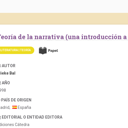
Teoría de la narrativa (una introducción a
LITERATURA | TEORÍA
AUTOR
ieke Bal
AÑO
998
PAÍS DE ORIGEN
adrid,
España
EDITORIAL O ENTIDAD EDITORA
diciones Cátedra