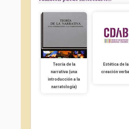
Teoría de la
Estética de la
narrativa (una
creación verba
introducción a la
narratología)