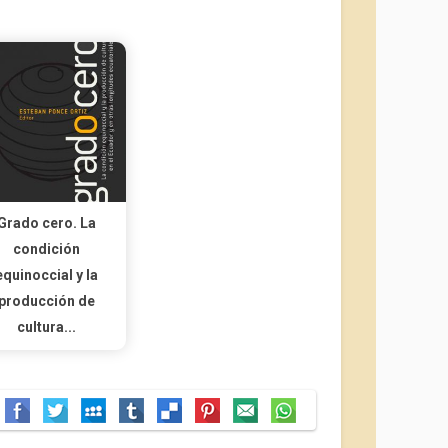
Grado cero. La
condición
equinoccial y la
producción de
cultura...